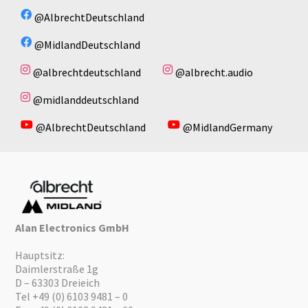
Es sind keine Dateien vorhanden!
@AlbrechtDeutschland
@MidlandDeutschland
@albrechtdeutschland
@albrecht.audio
@midlanddeutschland
@AlbrechtDeutschland
@MidlandGermany
Alan Electronics GmbH
Hauptsitz:
Daimlerstraße 1g
D – 63303 Dreieich
Tel +49 (0) 6103 9481 – 0