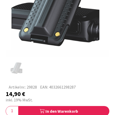
Artikelnr.: 29828
EAN: 4032661298287
14,90
€
inkl. 19% MwSt.
In den Warenkorb