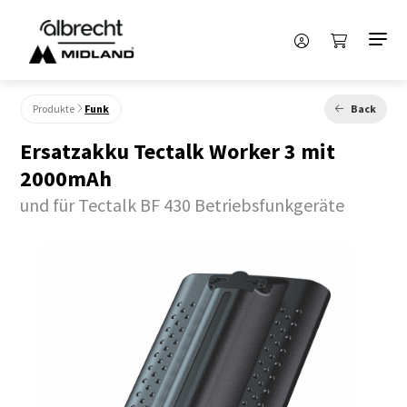
Produkte
Funk
Back
Ersatzakku Tectalk Worker 3 mit
2000mAh
und für Tectalk BF 430 Betriebsfunkgeräte