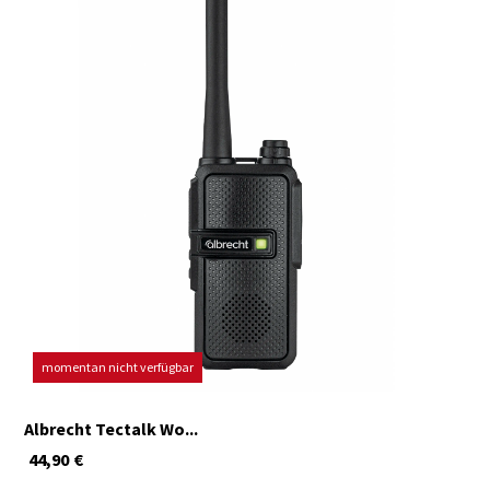
momentan nicht verfügbar
Albrecht Tectalk Wo...
44,90
€