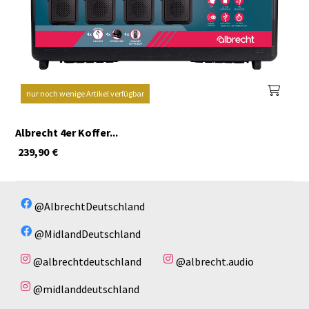
nur noch wenige Artikel verfügbar
Albrecht 4er Koffer...
239,90
€
@AlbrechtDeutschland
@MidlandDeutschland
@albrechtdeutschland
@albrecht.audio
@midlanddeutschland