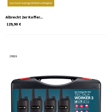
nur noch wenige Artikel verfügbar
Albrecht 2er Koffer...
129,90
€
29826