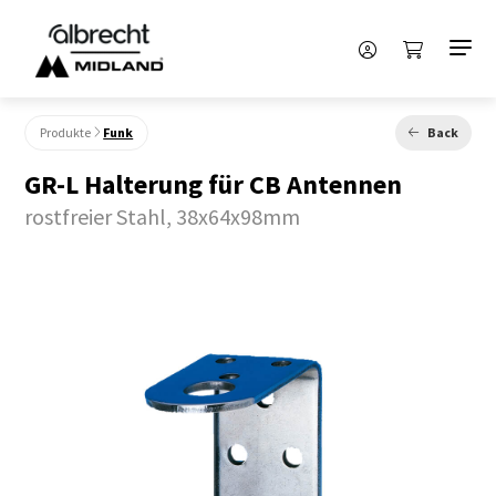
Produkte
Funk
Back
GR-L Halterung für CB Antennen
rostfreier Stahl, 38x64x98mm