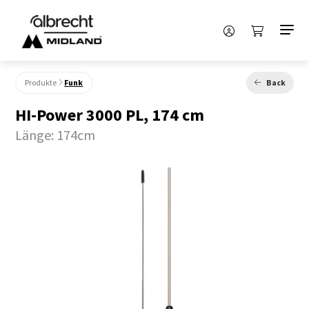
Produkte
Funk
Back
HI-Power 3000 PL, 174 cm
Länge: 174cm