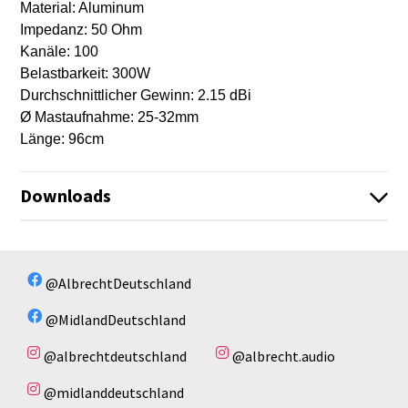
Material: Aluminum
Impedanz: 50 Ohm
Kanäle: 100
Belastbarkeit: 300W
Durchschnittlicher Gewinn: 2.15 dBi
Ø Mastaufnahme: 25-32mm
Länge: 96cm
Downloads
63570_Hurricane_Datenblatt.pdf
Es sind keine Dateien vorhanden!
@AlbrechtDeutschland
@MidlandDeutschland
@albrechtdeutschland
@albrecht.audio
@midlanddeutschland