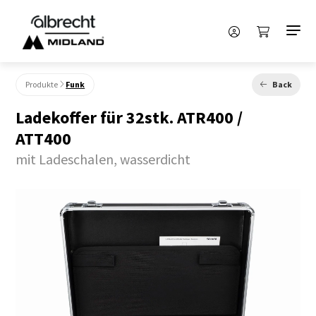
Produkte
Funk
Back
Ladekoffer für 32stk. ATR400 /
ATT400
mit Ladeschalen, wasserdicht