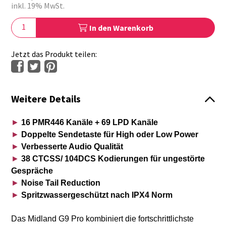
inkl. 19% MwSt.
In den Warenkorb
Jetzt das Produkt teilen:
Weitere Details
►
16 PMR446 Kanäle + 69 LPD Kanäle
►
Doppelte Sendetaste für High oder Low Power
►
Verbesserte Audio Qualität
►
38 CTCSS/ 104DCS Kodierungen für ungestörte
Gespräche
►
Noise Tail Reduction
►
Spritzwassergeschützt nach IPX4 Norm
Das Midland G9 Pro kombiniert die fortschrittlichste