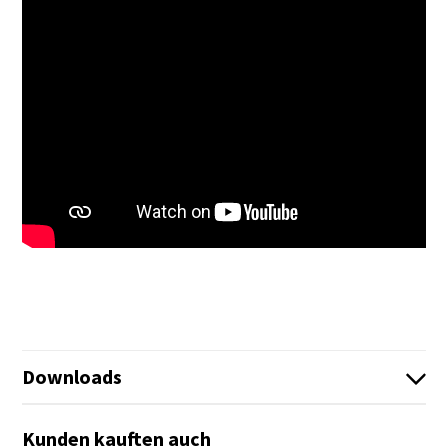
Downloads
Infoblatt_G9_PRO_C1385_DE.pdf
Kunden kauften auch