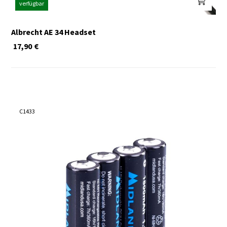
verfügbar
Albrecht AE 34 Headset
17,90
€
C1433