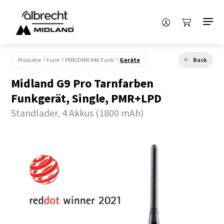
Produkte
Funk
PMR/DMR 446-Funk
Geräte
Back
Midland G9 Pro Tarnfarben
Funkgerät, Single, PMR+LPD
Standlader, 4 Akkus (1800 mAh)