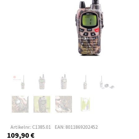
Artikelnr.: C1385.01
EAN: 8011869202452
109,90
€