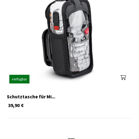
verfügbar
Schutztasche für Mi...
39,90
€