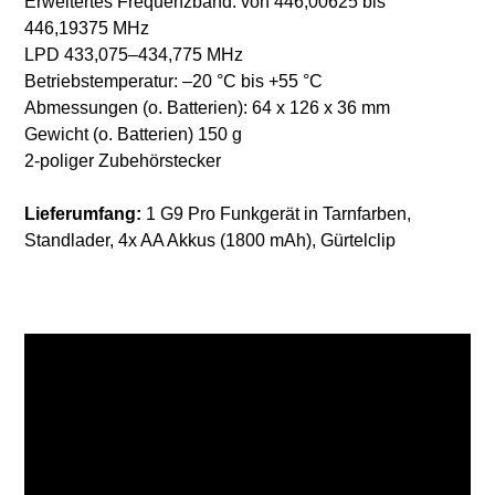
Erweitertes Frequenzband: von 446,00625 bis
446,19375 MHz
LPD 433,075–434,775 MHz
Betriebstemperatur: –20 °C bis +55 °C
Abmessungen (o. Batterien): 64 x 126 x 36 mm
Gewicht (o. Batterien) 150 g
2-poliger Zubehörstecker
Lieferumfang:
1 G9 Pro Funkgerät in Tarnfarben,
Standlader, 4x AA Akkus (1800 mAh), Gürtelclip