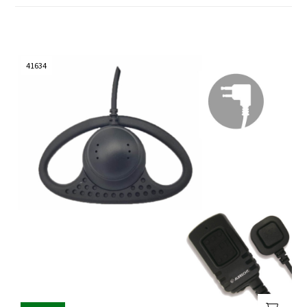
41634