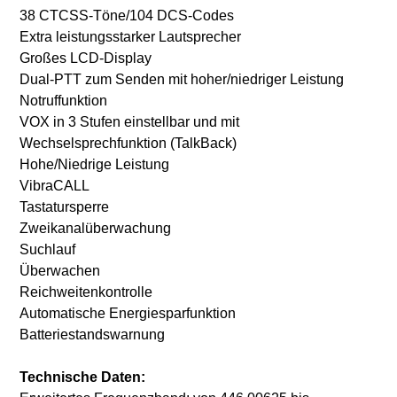
38 CTCSS-Töne/104 DCS-Codes
Extra leistungsstarker Lautsprecher
Großes LCD-Display
Dual-PTT zum Senden mit hoher/niedriger Leistung
Notruffunktion
VOX in 3 Stufen einstellbar und mit
Wechselsprechfunktion (TalkBack)
Hohe/Niedrige Leistung
VibraCALL
Tastatursperre
Zweikanalüberwachung
Suchlauf
Überwachen
Reichweitenkontrolle
Automatische Energiesparfunktion
Batteriestandswarnung
Technische Daten: