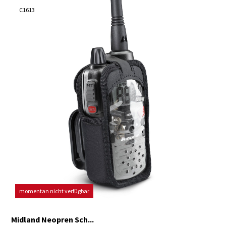
C1613
momentan nicht verfügbar
Midland Neopren Sch...