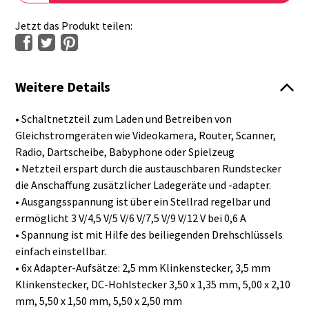
Jetzt das Produkt teilen:
Weitere Details
• Schaltnetzteil zum Laden und Betreiben von
Gleichstromgeräten wie Videokamera, Router, Scanner,
Radio, Dartscheibe, Babyphone oder Spielzeug
• Netzteil erspart durch die austauschbaren Rundstecker
die Anschaffung zusätzlicher Ladegeräte und -adapter.
• Ausgangsspannung ist über ein Stellrad regelbar und
ermöglicht 3 V/4,5 V/5 V/6 V/7,5 V/9 V/12 V bei 0,6 A
• Spannung ist mit Hilfe des beiliegenden Drehschlüssels
einfach einstellbar.
• 6x Adapter-Aufsätze: 2,5 mm Klinkenstecker, 3,5 mm
Klinkenstecker, DC-Hohlstecker 3,50 x 1,35 mm, 5,00 x 2,10
mm, 5,50 x 1,50 mm, 5,50 x 2,50 mm