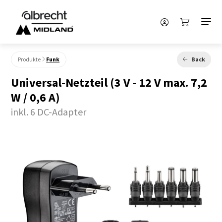
Produkte
Funk
Back
Universal-Netzteil (3 V - 12 V max. 7,2
W / 0,6 A)
inkl. 6 DC-Adapter