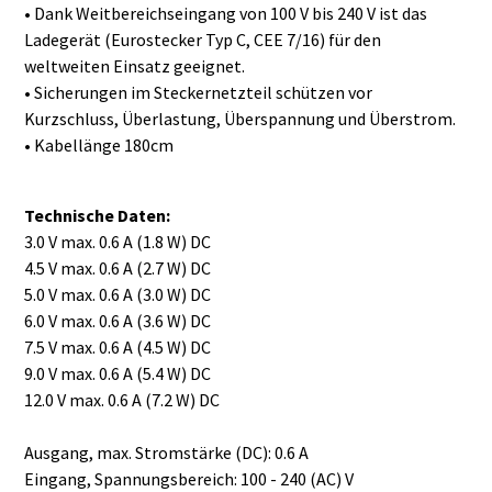
• Dank Weitbereichseingang von 100 V bis 240 V ist das
Ladegerät (Eurostecker Typ C, CEE 7/16) für den
weltweiten Einsatz geeignet.
• Sicherungen im Steckernetzteil schützen vor
Kurzschluss, Überlastung, Überspannung und Überstrom.
• Kabellänge 180cm
Technische Daten:
3.0 V max. 0.6 A (1.8 W) DC
4.5 V max. 0.6 A (2.7 W) DC
5.0 V max. 0.6 A (3.0 W) DC
6.0 V max. 0.6 A (3.6 W) DC
7.5 V max. 0.6 A (4.5 W) DC
9.0 V max. 0.6 A (5.4 W) DC
12.0 V max. 0.6 A (7.2 W) DC
Ausgang, max. Stromstärke (DC): 0.6 A
Eingang, Spannungsbereich: 100 - 240 (AC) V