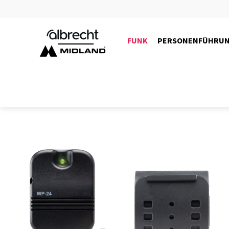
FUNK
PERSONENFÜHRU