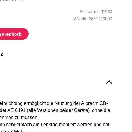
Artikelnr.: 41980
EAN: 4032661419804
 Warenkorb
n:
inrichtung ermöglicht die Nutzung der Albrecht CB-
er AE 6491 (alle Versionen beider Geräte), ohne die
ehmen zu müssen.
n sehr einfach am Lenkrad montiert werden und hat
s zu 7 Meter.