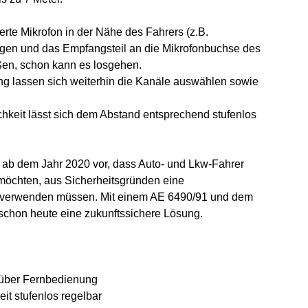
erte Mikrofon in der Nähe des Fahrers (z.B.
gen und das Empfangsteil an die Mikrofonbuchse des
ßen, schon kann es losgehen.
g lassen sich weiterhin die Kanäle auswählen sowie
chkeit lässt sich dem Abstand entsprechend stufenlos
 ab dem Jahr 2020 vor, dass Auto- und Lkw-Fahrer
möchten, aus Sicherheitsgründen eine
g verwenden müssen. Mit einem AE 6490/91 und dem
 schon heute eine zukunftssichere Lösung.
über Fernbedienung
eit stufenlos regelbar