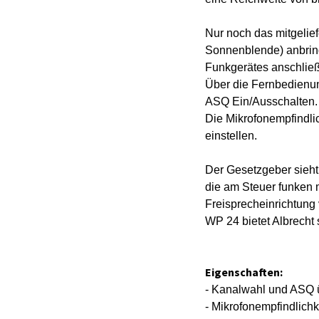
Nur noch das mitgelief
Sonnenblende) anbrin
Funkgerätes anschlie
Über die Fernbedienun
ASQ Ein/Ausschalten.
Die Mikrofonempfindli
einstellen.
Der Gesetzgeber sieht
die am Steuer funken 
Freisprecheinrichtun
WP 24 bietet Albrecht
Eigenschaften:
- Kanalwahl und ASQ 
- Mikrofonempfindlichk