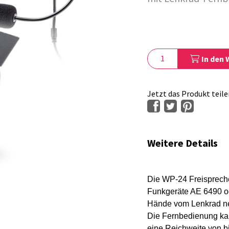
In den
Jetzt das Produkt teile
Weitere Details
Die WP-24 Freispreche
Funkgeräte AE 6490 od
Hände vom Lenkrad n
Die Fernbedienung kan
eine Reichweite von bi