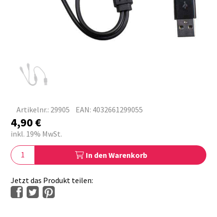
Artikelnr.: 29905
EAN: 4032661299055
4,90
€
inkl. 19% MwSt.
In den Warenkorb
Jetzt das Produkt teilen: