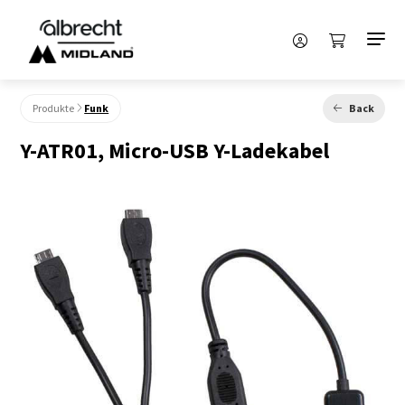
Produkte
Funk
Back
Y-ATR01, Micro-USB Y-Ladekabel