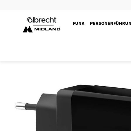
FUNK
PERSONENFÜHRU