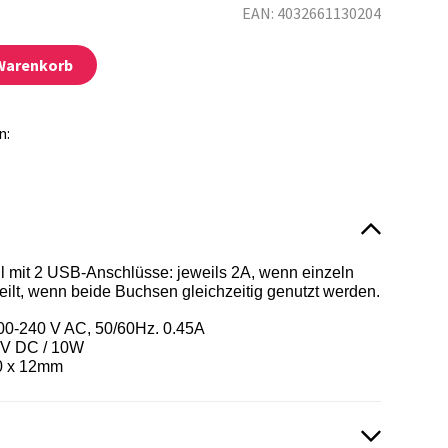
EAN: 4032661130204
 Warenkorb
n:
l mit 2 USB-Anschlüsse: jeweils 2A, wenn einzeln
eilt, wenn beide Buchsen gleichzeitig genutzt werden.
00-240 V AC, 50/60Hz. 0.45A
5V DC / 10W
0 x 12mm