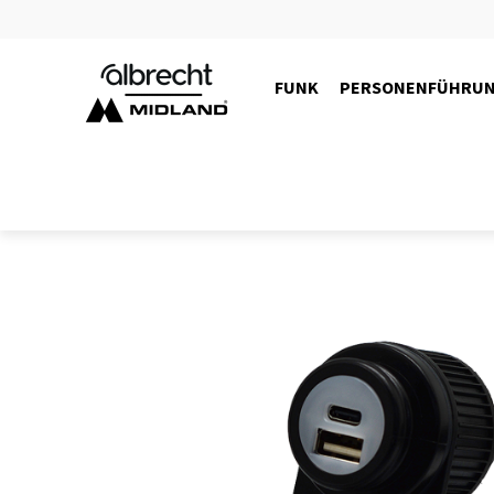
FUNK
PERSONENFÜHRU