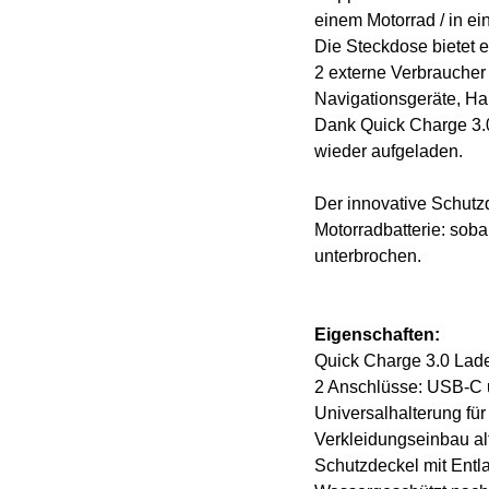
einem Motorrad / in e
Die Steckdose bietet e
2 externe Verbraucher
Navigationsgeräte, Ha
Dank Quick Charge 3.0
wieder aufgeladen.
Der innovative Schutzd
Motorradbatterie: soba
unterbrochen.
Eigenschaften:
Quick Charge 3.0 Lade
2 Anschlüsse: USB-C
Universalhalterung für
Verkleidungseinbau al
Schutzdeckel mit Entl