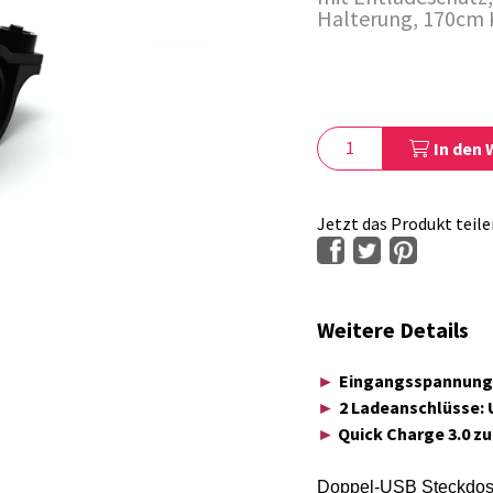
Halterung, 170cm 
In den
Jetzt das Produkt teile
Weitere Details
►
Eingangsspannung 
►
2 Ladeanschlüsse:
►
Quick Charge 3.0 z
Doppel-USB Steckdose