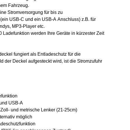
inem Fahrzeug.
ine Stromversorgung für bis zu
 (ein USB-C und ein USB-A Anschluss) z.B. für
ndys, MP3-Player etc.
 Ladefunktion werden Ihre Geräte in kürzester Zeit
eckel fungiert als Entladeschutz für die
ld der Deckel aufgesteckt wird, ist die Stromzufuhr
funktion
 und USB-A
 Zoll- und metrische Lenker (21-25cm)
ternativ möglich
adeschutzfunktion