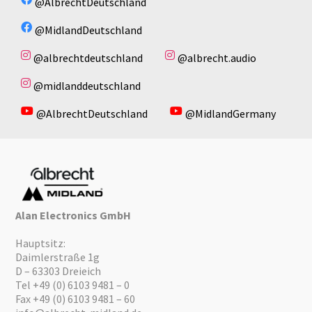
@AlbrechtDeutschland
@MidlandDeutschland
@albrechtdeutschland
@albrecht.audio
@midlanddeutschland
@AlbrechtDeutschland
@MidlandGermany
Alan Electronics GmbH
Hauptsitz:
Daimlerstraße 1g
D – 63303 Dreieich
Tel +49 (0) 6103 9481 – 0
Fax +49 (0) 6103 9481 – 60