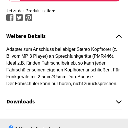
Jetzt das Produkt teilen:
Weitere Details
Adapter zum Anschluss beliebiger Stereo Kopfhörer (z.
B. vom MP 3 Player) an Sprechfunkgeräte (PMR446).
Ideal z.B. für den Fahrschulbetrieb, so kann jeder
Fahrschüler seinen eigenen Kopfhörer anschließen. Für
Funkgeräte mit 2,5mm/3,5mm
Duo-Buchse.
Der Fahrschüler kann nur hören, nicht zurücksprechen.
Downloads
Fahrschul-Headsets_7.pdf
Es sind keine Dateien vorhanden!