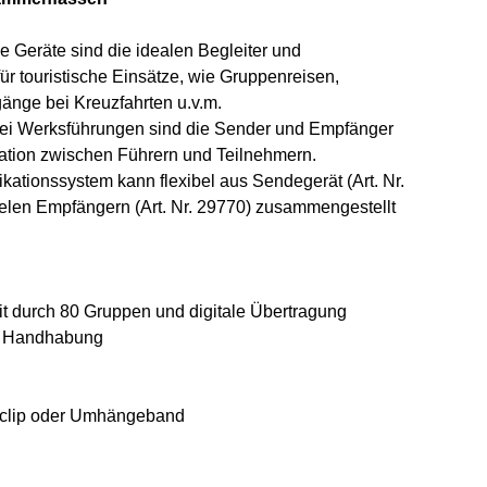
e Geräte sind die idealen Begleiter und
für touristische Einsätze, wie Gruppenreisen,
änge bei Kreuzfahrten u.v.m.
ei Werksführungen sind die Sender und Empfänger
kation zwischen Führern und Teilnehmern.
ationssystem kann flexibel aus Sendegerät (Art. Nr.
ielen Empfängern (Art. Nr. 29770) zusammengestellt
it durch 80 Gruppen und digitale Übertragung
r Handhabung
elclip oder Umhängeband