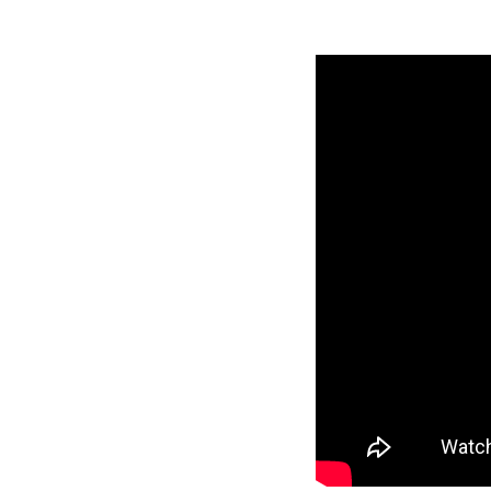
29972