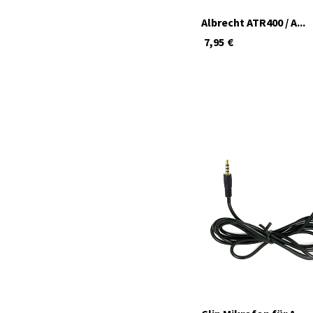
Albrecht ATR400 / A...
7,95
€
momentan nicht verfügbar