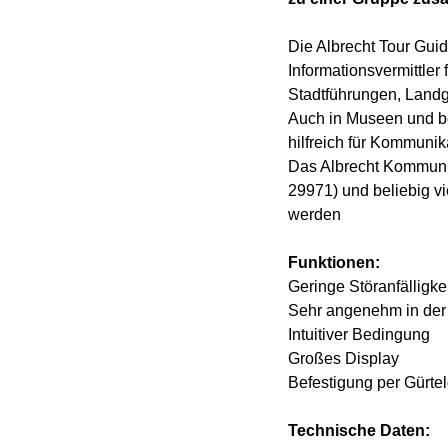
Die Albrecht Tour Guid
Informationsvermittler 
Stadtführungen, Landg
Auch in Museen und b
hilfreich für Kommuni
Das Albrecht Kommunik
29971) und beliebig v
werden
Funktionen:
Geringe Störanfälligke
Sehr angenehm in de
Intuitiver Bedingung
Großes Display
Befestigung per Gürt
Technische Daten: