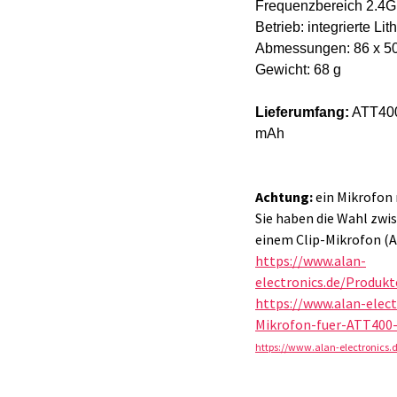
Frequenzbereich 2.4G
Betrieb: integrierte Li
Abmessungen: 86 x 5
Gewicht: 68 g
Lieferumfang:
ATT400
mAh
Achtung:
ein Mikrofon 
Sie haben die Wahl zwi
einem Clip-Mikrofon (A
https://www.alan-
electronics.de/Produk
https://www.alan-elec
Mikrofon-fuer-ATT400-
https://www.alan-electronics