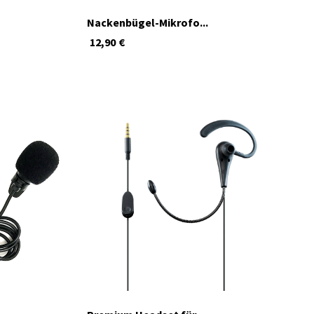
Nackenbügel-Mikrofo...
12,90
€
momentan nicht verfügbar