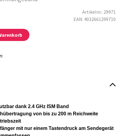
Artikelnr.: 29971
EAN: 4032661299710
 Warenkorb
n:
utzbar dank 2.4 GHz ISM Band
achübertragung von bis zu 200 m Reichweite
riebszeit
pfänger mit nur einem Tastendruck am Sendegerät
sammenfassen