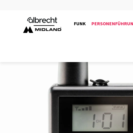
FUNK
PERSONENFÜHRU