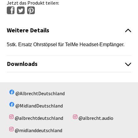
Jetzt das Produkt teilen:
Weitere Details
5stk. Ersatz Ohrstöpsel für TelMe Headset-Empfänger.
Downloads
Anwenderbericht Kultur Betrieb 2017.pdf
Es sind keine Dateien vorhanden!
@AlbrechtDeutschland
@MidlandDeutschland
@albrechtdeutschland
@albrecht.audio
@midlanddeutschland