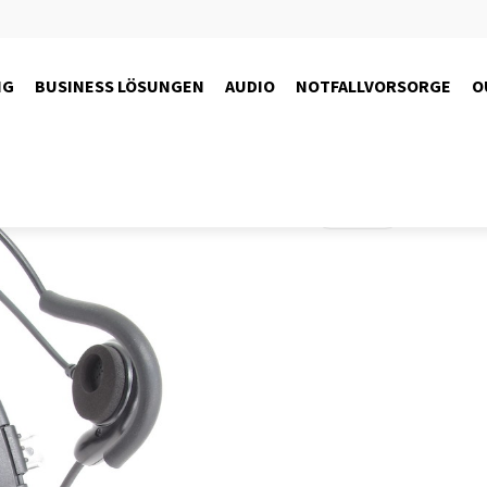
NG
BUSINESS LÖSUNGEN
AUDIO
NOTFALLVORSORGE
O
Produkte