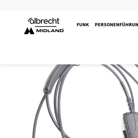
FUNK
PERSONENFÜHRU