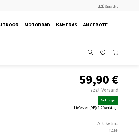
Sprache
UTDOOR
MOTORRAD
KAMERAS
ANGEBOTE
Back
59,90
€
zzgl. Versand
Auf Lager
Lieferzeit (DE): 1-2 Werktage
Artikelnr.:
EAN: