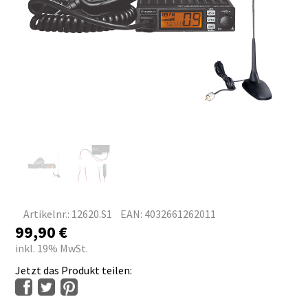
Artikelnr.: 12620.S1
EAN: 4032661262011
99,90
€
inkl. 19% MwSt.
Jetzt das Produkt teilen: