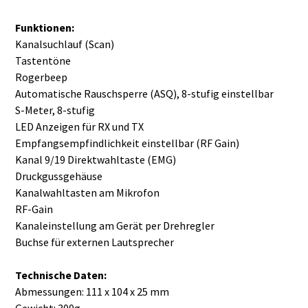
Funktionen:
Kanalsuchlauf (Scan)
Tastentöne
Rogerbeep
Automatische Rauschsperre (ASQ), 8-stufig einstellbar
S-Meter, 8-stufig
LED Anzeigen für RX und TX
Empfangsempfindlichkeit einstellbar (RF Gain)
Kanal 9/19 Direktwahltaste (EMG)
Druckgussgehäuse
Kanalwahltasten am Mikrofon
RF-Gain
Kanaleinstellung am Gerät per Drehregler
Buchse für externen Lautsprecher
Technische Daten:
Abmessungen: 111 x 104 x 25 mm
Gewicht: 300g