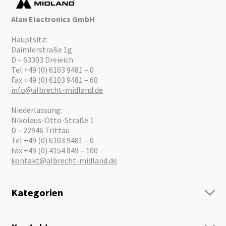
Alan Electronics GmbH
Hauptsitz:
Daimlerstraße 1g
D – 63303 Dreieich
Tel +49 (0) 6103 9481 – 0
Fax +49 (0) 6103 9481 – 60
info@albrecht-midland.de
Niederlassung:
Nikolaus-Otto-Straße 1
D – 22946 Trittau
Tel +49 (0) 6103 9481 – 0
Fax +49 (0) 4154 849 – 100
kontakt@albrecht-midland.de
Kategorien
Funk
Personenführung