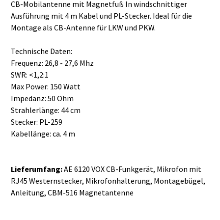
CB-Mobilantenne mit Magnetfuß In windschnittiger
Ausführung mit 4 m Kabel und PL-Stecker. Ideal für die
Montage als CB-Antenne für LKW und PKW.
Technische Daten:
Frequenz: 26,8 - 27,6 Mhz
SWR: <1,2:1
Max Power: 150 Watt
Impedanz: 50 Ohm
Strahlerlänge: 44 cm
Stecker: PL-259
Kabellänge: ca. 4 m
Lieferumfang:
AE 6120 VOX CB-Funkgerät, Mikrofon mit
RJ45 Westernstecker, Mikrofonhalterung, Montagebügel,
Anleitung, CBM-516 Magnetantenne