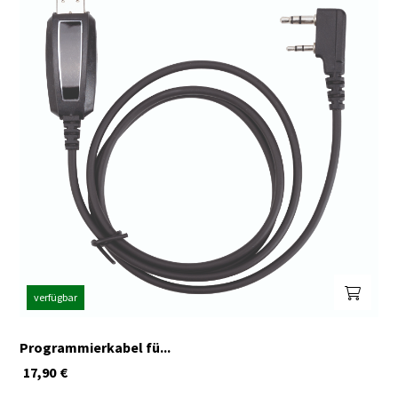
verfügbar
Programmierkabel fü...
17,90
€