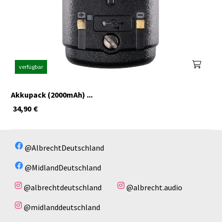
verfügbar
Akkupack (2000mAh) ...
34,90
€
@AlbrechtDeutschland
@MidlandDeutschland
@albrechtdeutschland
@albrecht.audio
@midlanddeutschland