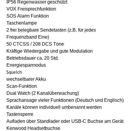
IP56 Regenwasser geschützt
VOX Freisprechfunktion
SOS Alarm Funktion
Taschenlampe
2 frei belegbare Sendetasten (z.B. für jedes
Frequenzband Eine)
50 CTCSS / 208 DCS Töne
Kräftige Wiedergabe und gute Modulation
Betriebsdauer ca. 20 Std.
Energiesparmodus
Squelch
wechselbarer Akku
Scan-Funktion
Dual Watch (2 Kanalüberwachung)
Sprachansage vieler Funktionen (Deutsch und Englisch)
Kanäle können individuell umbenannt werden
Tastensperre
Aufladen über Standlader oder USB-C Buchse am Gerät
Kenwood Headsetbuchse