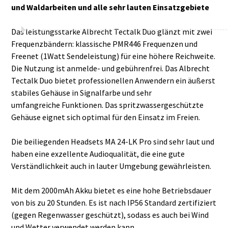
und Waldarbeiten und alle sehr lauten Einsatzgebiete
Das leistungsstarke Albrecht Tectalk Duo glänzt mit zwei
Frequenzbändern: klassische PMR446 Frequenzen und
Freenet (1Watt Sendeleistung) für eine höhere Reichweite.
Die Nutzung ist anmelde- und gebührenfrei. Das Albrecht
Tectalk Duo bietet professionellen Anwendern ein äußerst
stabiles Gehäuse in Signalfarbe und sehr
umfangreiche Funktionen. Das spritzwassergeschützte
Gehäuse eignet sich optimal für den Einsatz im Freien.
Die beiliegenden Headsets MA 24-LK Pro sind sehr laut und
haben eine exzellente Audioqualität, die eine gute
Verständlichkeit auch in lauter Umgebung gewährleisten.
Mit dem 2000mAh Akku bietet es eine hohe Betriebsdauer
von bis zu 20 Stunden. Es ist nach IP56 Standard zertifiziert
(gegen Regenwasser geschützt), sodass es auch bei Wind
und Wetter verwendet werden kann.