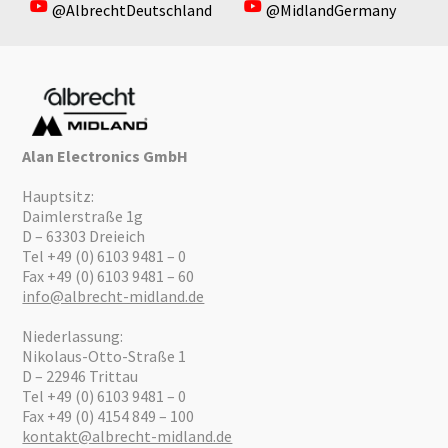
@AlbrechtDeutschland
@MidlandGermany
Alan Electronics GmbH
Hauptsitz:
Daimlerstraße 1g
D – 63303 Dreieich
Tel +49 (0) 6103 9481 – 0
Fax +49 (0) 6103 9481 – 60
info@albrecht-midland.de
Niederlassung:
Nikolaus-Otto-Straße 1
D – 22946 Trittau
Tel +49 (0) 6103 9481 – 0
Fax +49 (0) 4154 849 – 100
kontakt@albrecht-midland.de