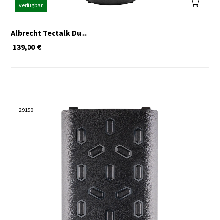
verfügbar
Albrecht Tectalk Du...
139,00
€
29150