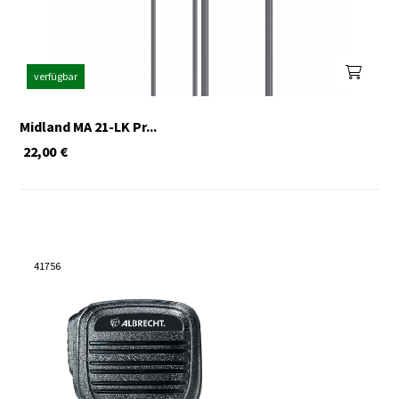
verfügbar
Midland MA 21-LK Pr...
22,00
€
41756