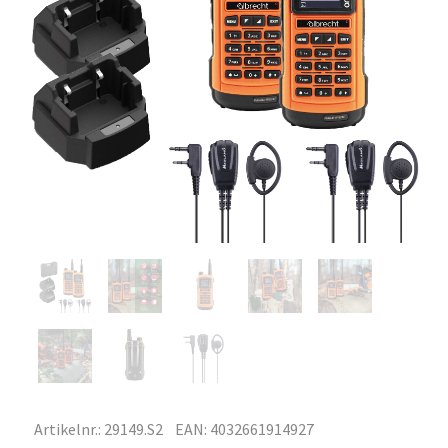
Artikelnr.: 29149.S2
EAN: 4032661914927