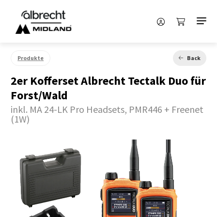
Produkte
Back
2er Kofferset Albrecht Tectalk Duo für
Forst/Wald
inkl. MA 24-LK Pro Headsets, PMR446 + Freenet
(1W)