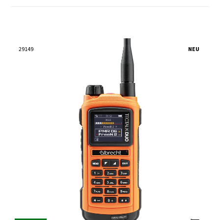
29149
NEU