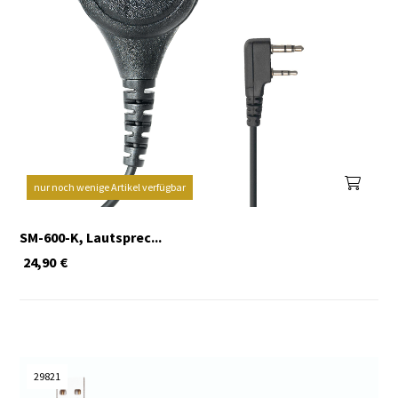
nur noch wenige Artikel verfügbar
SM-600-K, Lautsprec...
24,90
€
29821