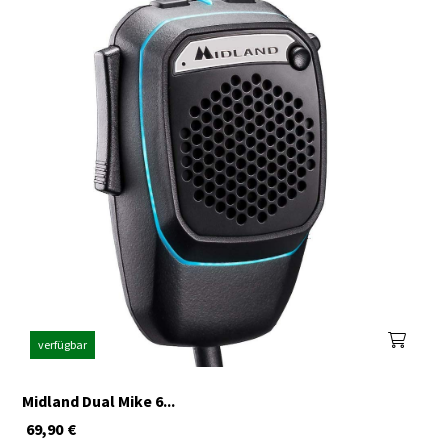
verfügbar
Midland Dual Mike 6...
69,90
€