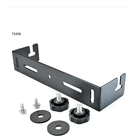
75496