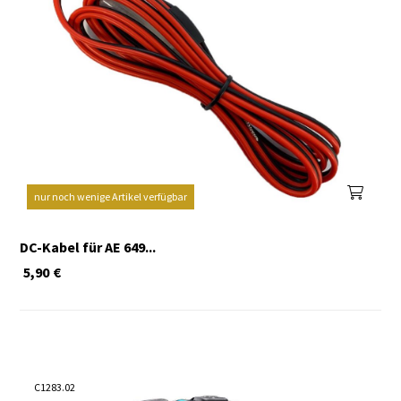
nur noch wenige Artikel verfügbar
DC-Kabel für AE 649...
5,90
€
C1283.02