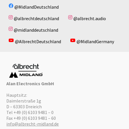
@MidlandDeutschland
@albrechtdeutschland
@albrecht.audio
@midlanddeutschland
@AlbrechtDeutschland
@MidlandGermany
Alan Electronics GmbH
Hauptsitz:
Daimlerstraße 1g
D – 63303 Dreieich
Tel +49 (0) 6103 9481 – 0
Fax +49 (0) 6103 9481 – 60
info@albrecht-midland.de