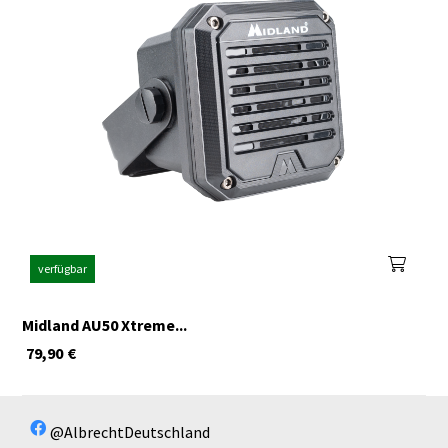
verfügbar
Midland AU50 Xtreme...
79,90
€
@AlbrechtDeutschland