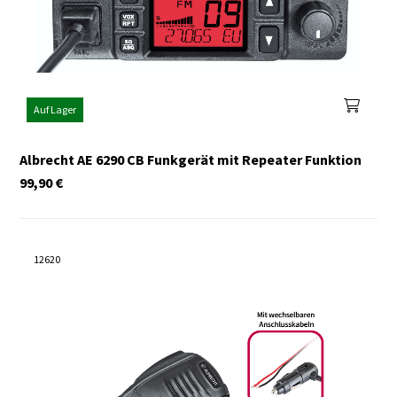
Auf Lager
Albrecht AE 6290 CB Funkgerät mit Repeater Funktion
99,90
€
12620