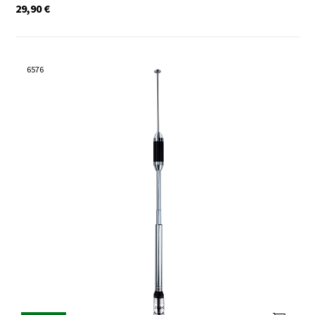
29,90
€
6576