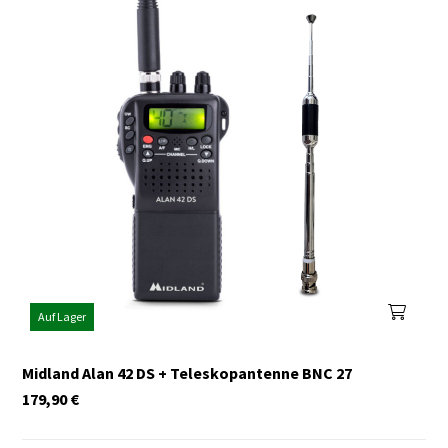
Auf Lager
Midland Alan 42 DS + Teleskopantenne BNC 27
179,90
€