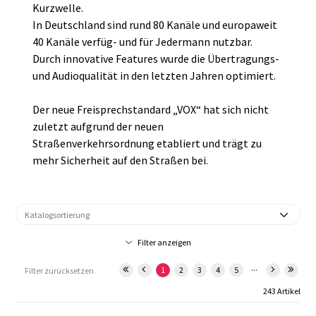
Kurzwelle.
In Deutschland sind rund 80 Kanäle und europaweit
40 Kanäle verfüg- und für Jedermann nutzbar.
Durch innovative Features wurde die Übertragungs-
und Audioqualität in den letzten Jahren optimiert.
Der neue Freisprechstandard „VOX“ hat sich nicht
zuletzt aufgrund der neuen
Straßenverkehrsordnung etabliert und trägt zu
mehr Sicherheit auf den Straßen bei.
Filter anzeigen
...
1
2
3
4
5
Filter zurücksetzen
243 Artikel