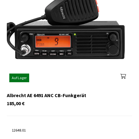
Auf Lager
Albrecht AE 6491 ANC CB-Funkgerät
185,00
€
12648.01