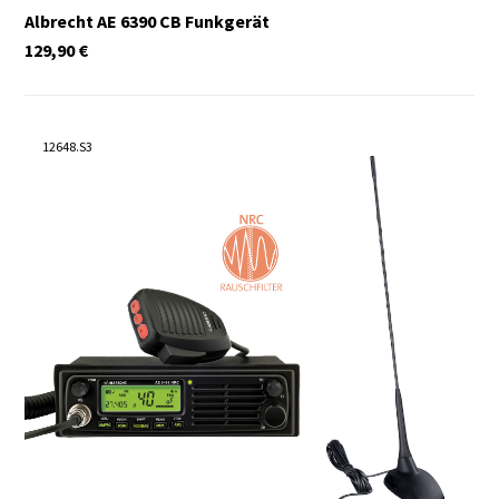
Albrecht AE 6390 CB Funkgerät
129,90
€
12648.S3