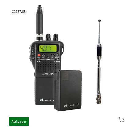
C1267.S3
Auf Lager