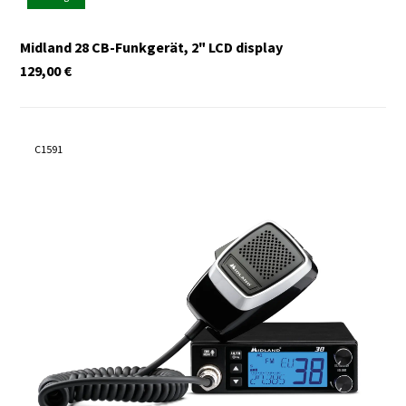
Midland 28 CB-Funkgerät, 2" LCD display
129,00
€
C1591