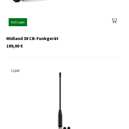
Auf Lager
Midland 38 CB-Funkgerät
189,00
€
C1267