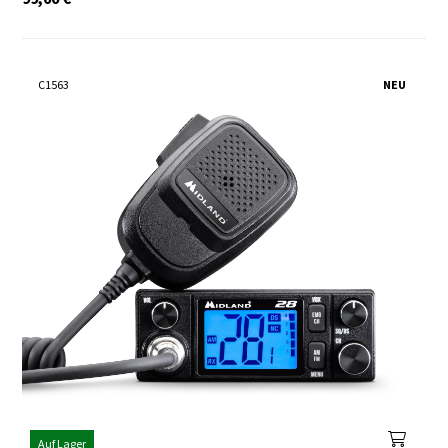
C1563
NEU
Auf Lager