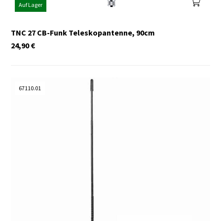
Auf Lager
TNC 27 CB-Funk Teleskopantenne, 90cm
24,90
€
67110.01