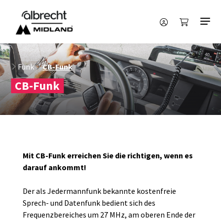
Funk
CB-Funk
CB-Funk
Mit CB-Funk erreichen Sie die richtigen, wenn es
darauf ankommt!
Der als Jedermannfunk bekannte kostenfreie
Sprech- und Datenfunk bedient sich des
Frequenzbereiches um 27 MHz, am oberen Ende der