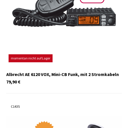
momentan nicht auf Lager
Albrecht AE 6120 VOX, Mini-CB Funk, mit 2 Stromkabeln
79,90
€
C1435