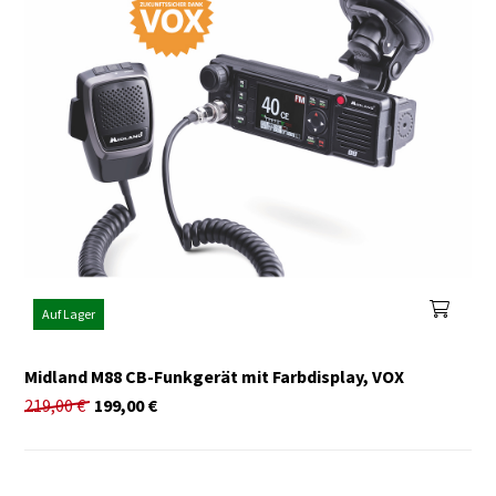
Auf Lager
Midland M88 CB-Funkgerät mit Farbdisplay, VOX
219,00
€
199,00
€