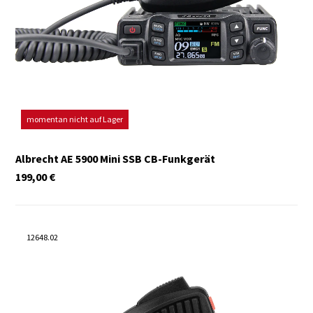
momentan nicht auf Lager
Albrecht AE 5900 Mini SSB CB-Funkgerät
199,00
€
12648.02