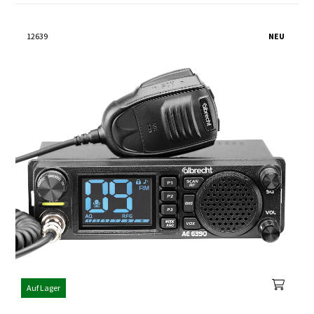
12639
NEU
Auf Lager