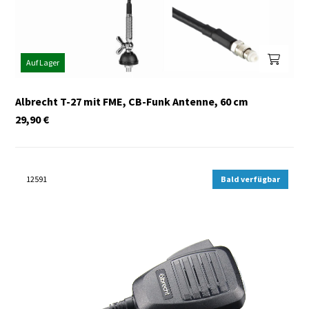
Auf Lager
Albrecht T-27 mit FME, CB-Funk Antenne, 60 cm
29,90
€
12591
Bald verfügbar