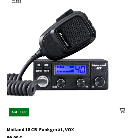
C1562
Auf Lager
Midland 18 CB-Funkgerät, VOX
99,00
€