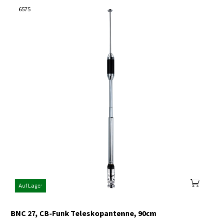
6575
Auf Lager
BNC 27, CB-Funk Teleskopantenne, 90cm