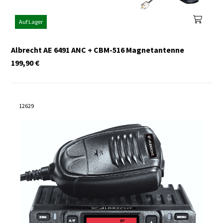
Auf Lager
Albrecht AE 6491 ANC + CBM-516 Magnetantenne
199,90
€
12629