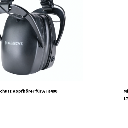
schutz Kopfhörer für ATR400
Mi
17