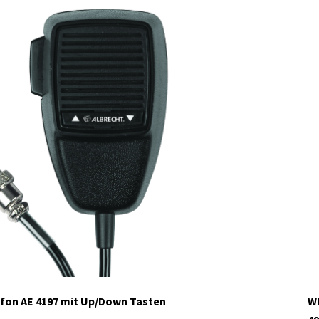
ofon AE 4197 mit Up/Down Tasten
WP