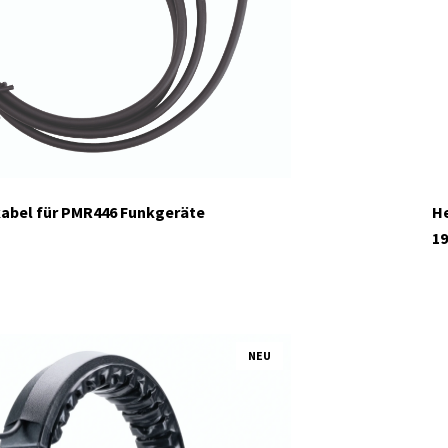
abel für PMR446 Funkgeräte
He
19
NEU