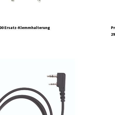
500 Ersatz-Klemmhalterung
Pr
29