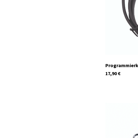
Auf Lager
Programmierk
17,90
€