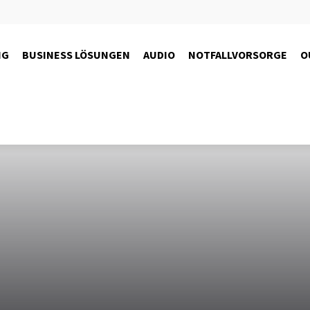
NG
BUSINESS LÖSUNGEN
AUDIO
NOTFALLVORSORGE
O