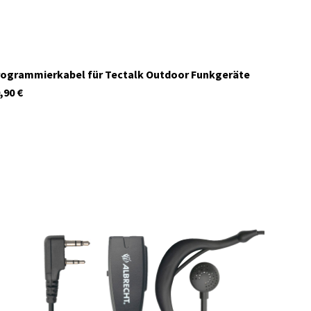
ogrammierkabel für Tectalk Outdoor Funkgeräte
,90
€
41966