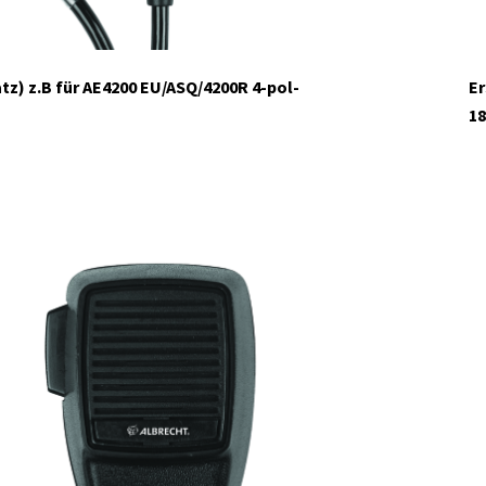
tz) z.B für AE4200 EU/ASQ/4200R 4-pol-
Er
18