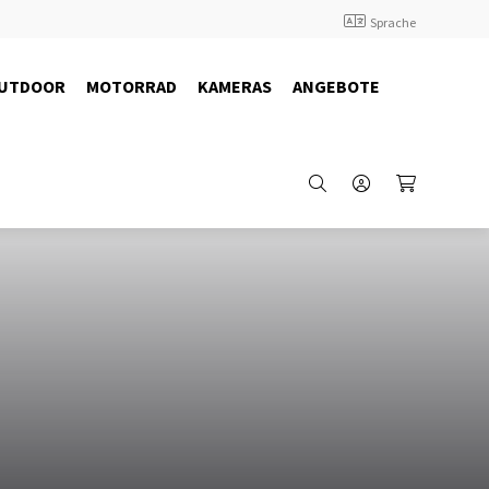
Sprache
UTDOOR
MOTORRAD
KAMERAS
ANGEBOTE
29672