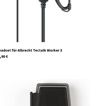
Auf Lager
adset für Albrecht Tectalk Worker 3
,90
€