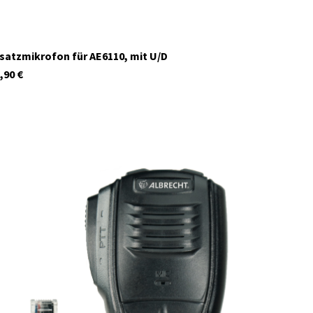
satzmikrofon für AE6110, mit U/D
,90
€
41991
Auf Lager