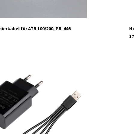
erkabel für ATR 100/200, PR-446
He
17