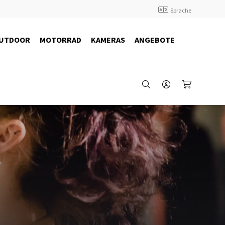
Sprache
UTDOOR
MOTORRAD
KAMERAS
ANGEBOTE
29909