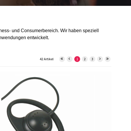
siness- und Consumerbereich. Wir haben speziell
Anwendungen entwickelt.
42 Artikel
1
2
3
29913