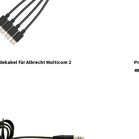
dekabel für Albrecht Multicom 2
Pr
49