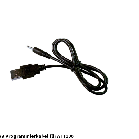
29934
Auf Lager
B Programmierkabel für ATT100