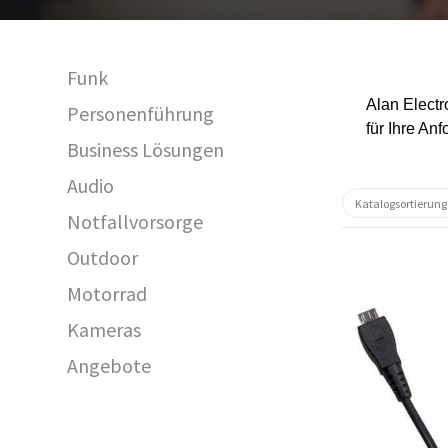
Funk
Alan Electr
Personenführung
für Ihre An
Business Lösungen
Audio
Notfallvorsorge
Outdoor
Motorrad
Kameras
Angebote
29911