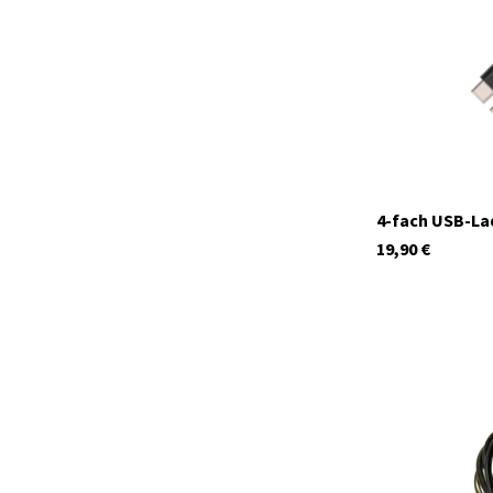
4-fach USB-La
19,90
€