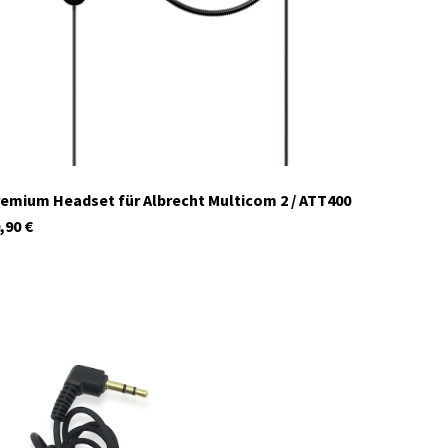
emium Headset für Albrecht Multicom 2 / ATT400
,90
€