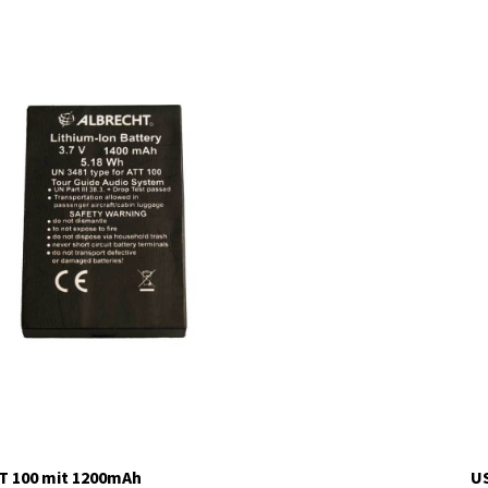
T 100 mit 1200mAh
US