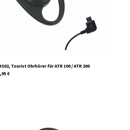
S02, Tourist Ohrhörer für ATR 100 / ATR 200
,95
€