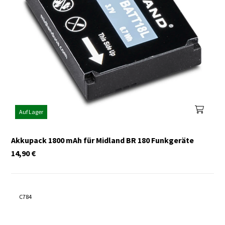
Auf Lager
Akkupack 1800 mAh für Midland BR 180 Funkgeräte
14,90
€
C784