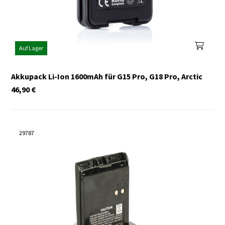
Auf Lager
Akkupack Li-Ion 1600mAh für G15 Pro, G18 Pro, Arctic
46,90
€
29787