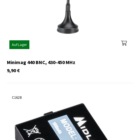
Auf Lager
Minimag 440 BNC, 430-450 MHz
9,90
€
C1628