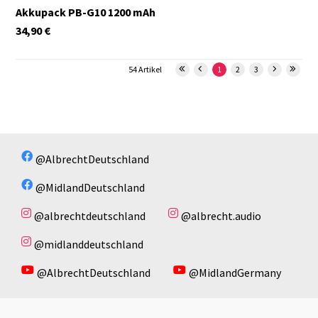
Akkupack PB-G10 1200 mAh
34,90
€
54 Artikel
1
2
3
@AlbrechtDeutschland
@MidlandDeutschland
@albrechtdeutschland
@albrecht.audio
@midlanddeutschland
@AlbrechtDeutschland
@MidlandGermany