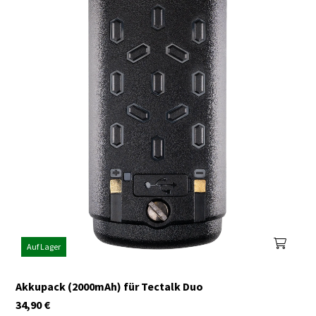
Auf Lager
Akkupack (2000mAh) für Tectalk Duo
34,90
€