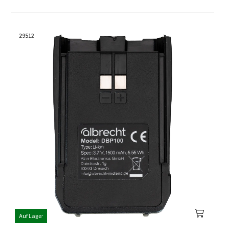
29512
Auf Lager