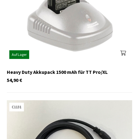
Auf Lager
Heavy Duty Akkupack 1500 mAh für TT Pro/XL
54,90
€
C1131