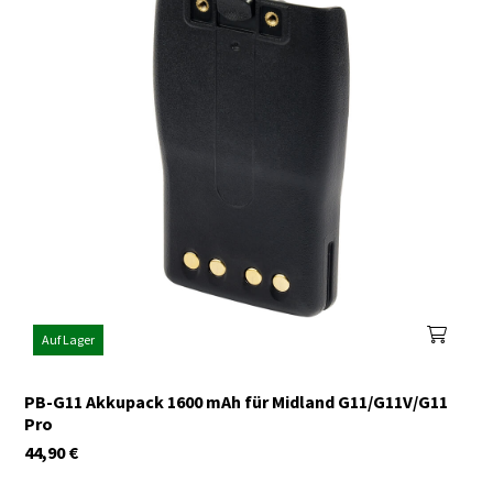
Auf Lager
PB-G11 Akkupack 1600 mAh für Midland G11/G11V/G11
Pro
44,90
€