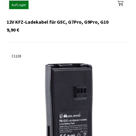
Auf Lager
12V KFZ-Ladekabel für G5C, G7Pro, G9Pro, G10
9,90
€
C1128