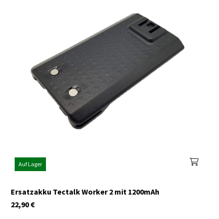
Auf Lager
Ersatzakku Tectalk Worker 2 mit 1200mAh
22,90
€