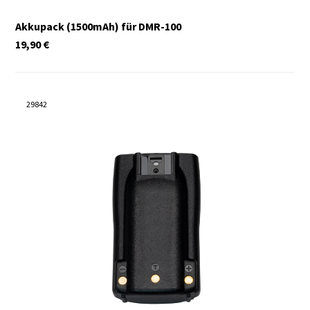
Akkupack (1500mAh) für DMR-100
19,90
€
29842