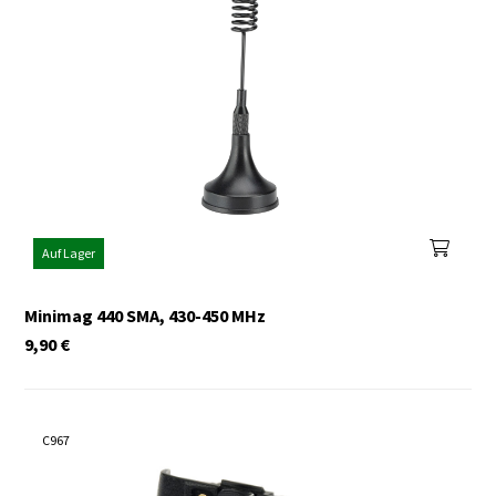
Auf Lager
Minimag 440 SMA, 430-450 MHz
9,90
€
C967