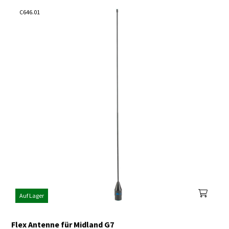
C646.01
Auf Lager
Flex Antenne für Midland G7