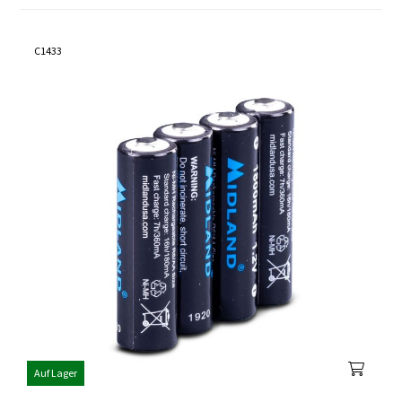
C1433
Auf Lager