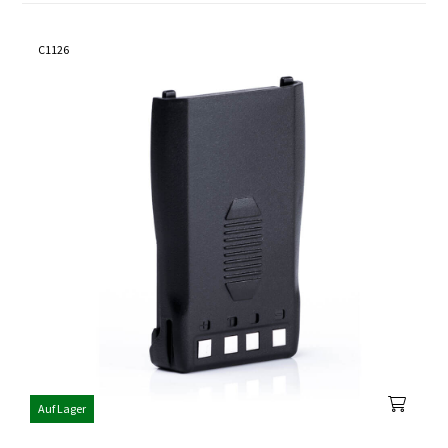
C1126
Auf Lager