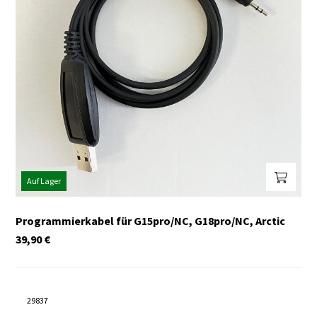
Auf Lager
Programmierkabel für G15pro/NC, G18pro/NC, Arctic
39,90
€
29837