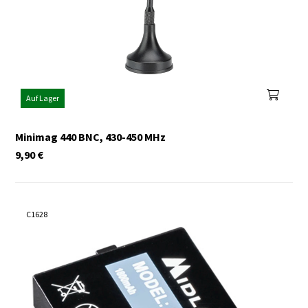
Auf Lager
Minimag 440 BNC, 430-450 MHz
9,90
€
C1628