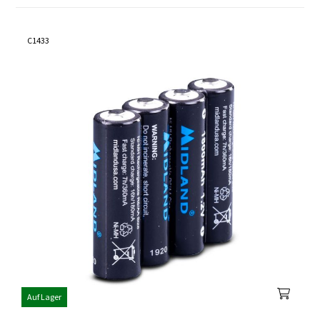
C1433
Auf Lager