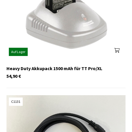
Auf Lager
Heavy Duty Akkupack 1500 mAh für TT Pro/XL
54,90
€
C1131