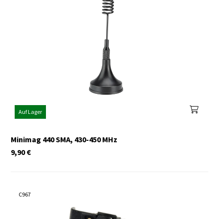
Auf Lager
Minimag 440 SMA, 430-450 MHz
9,90
€
C967