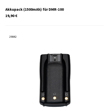
Akkupack (1500mAh) für DMR-100
19,90
€
29842