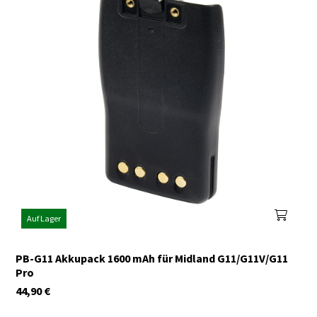
Auf Lager
PB-G11 Akkupack 1600 mAh für Midland G11/G11V/G11
Pro
44,90
€