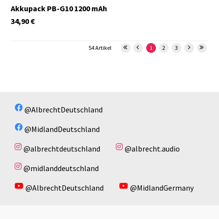
Akkupack PB-G10 1200 mAh
34,90
€
54 Artikel
1
2
3
@AlbrechtDeutschland
@MidlandDeutschland
@albrechtdeutschland
@albrecht.audio
@midlanddeutschland
@AlbrechtDeutschland
@MidlandGermany