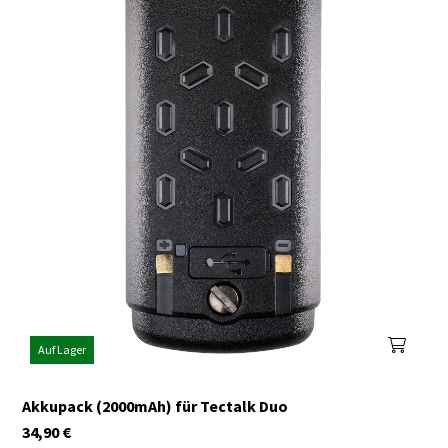
Auf Lager
Akkupack (2000mAh) für Tectalk Duo
34,90
€