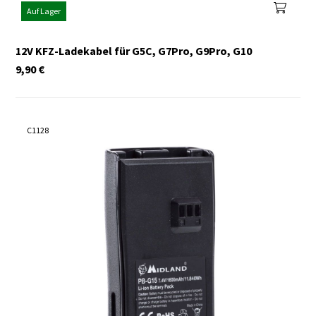
Auf Lager
12V KFZ-Ladekabel für G5C, G7Pro, G9Pro, G10
9,90
€
C1128