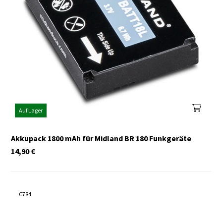
Auf Lager
Akkupack 1800 mAh für Midland BR 180 Funkgeräte
14,90
€
C784