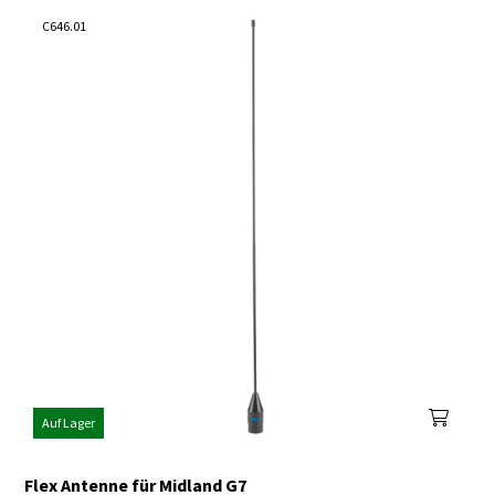
C646.01
Auf Lager
Flex Antenne für Midland G7