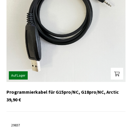
Auf Lager
Programmierkabel für G15pro/NC, G18pro/NC, Arctic
39,90
€
29837