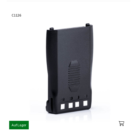
C1126
Auf Lager