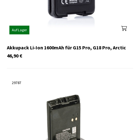
Auf Lager
Akkupack Li-Ion 1600mAh für G15 Pro, G18 Pro, Arctic
46,90
€
29787