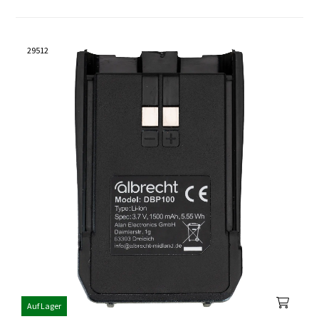
29512
Auf Lager