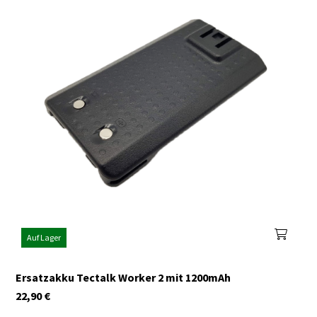
Auf Lager
Ersatzakku Tectalk Worker 2 mit 1200mAh
22,90
€