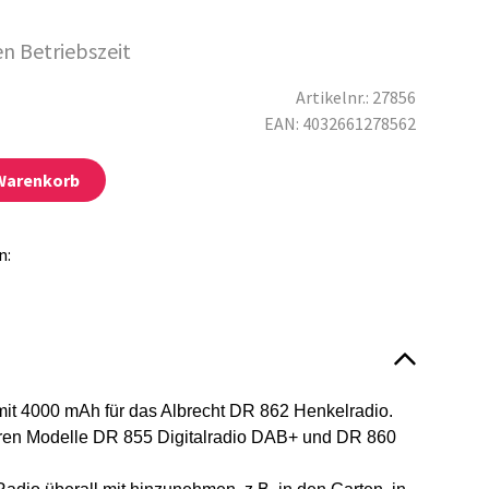
en Betriebszeit
Artikelnr.: 27856
EAN: 4032661278562
 Warenkorb
n:
it 4000 mAh für das Albrecht DR 862 Henkelradio.
eren Modelle DR 855 Digitalradio DAB+ und DR 860