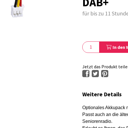
DAB+
für bis zu 11 Stund
In den
Jetzt das Produkt teile
Weitere Details
Optionales Akkupack m
Passt auch an die ält
Seniorenradio.