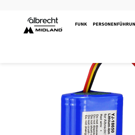
FUNK
PERSONENFÜHRU