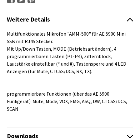
Weitere Details
Multifunktionales Mikrofon "AMM-500" für AE 5900 Mini
SSB mit RJ45 Stecker.
Mit Up/Down Tasten, MODE (Betriebsart ändern), 4
programmierbaren Tasten (P1-P4), Ziffernblock,
Lautstärke einstellbar (* und #), Tastensperre und 4 LED
Anzeigen (für Mute, CTCSS/DCS, RX, TX).
programmierbare Funktionen (über das AE 5900
Funkgerät): Mute, Mode, VOX, EMG, ASQ, DW, CTCSS/DCS,
SCAN
Downloads