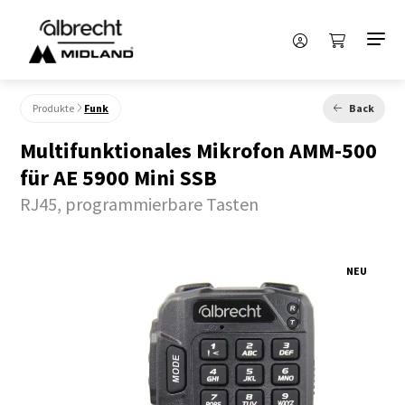
Produkte
Funk
Back
Multifunktionales Mikrofon AMM-500
für AE 5900 Mini SSB
RJ45, programmierbare Tasten
NEU