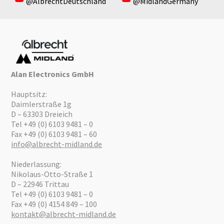
@AlbrechtDeutschland
@MidlandGermany
Alan Electronics GmbH
Hauptsitz:
Daimlerstraße 1g
D – 63303 Dreieich
Tel +49 (0) 6103 9481 – 0
Fax +49 (0) 6103 9481 – 60
info@albrecht-midland.de
Niederlassung:
Nikolaus-Otto-Straße 1
D – 22946 Trittau
Tel +49 (0) 6103 9481 – 0
Fax +49 (0) 4154 849 – 100
kontakt@albrecht-midland.de