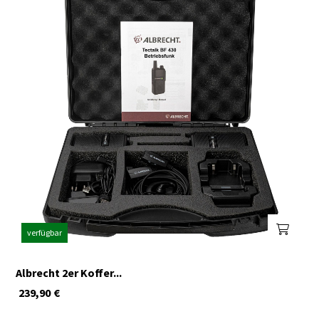
verfügbar
Albrecht 2er Koffer...
239,90
€