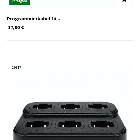
verfügbar
Programmierkabel fü...
17,90
€
29817