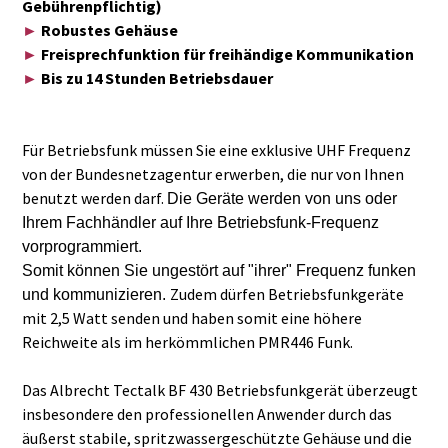
Gebührenpflichtig)
►
Robustes Gehäuse
►
Freisprechfunktion für freihändige Kommunikation
►
Bis zu 14 Stunden Betriebsdauer
Für Betriebsfunk müssen Sie eine exklusive UHF Frequenz
von der Bundesnetzagentur erwerben, die nur von Ihnen
benutzt werden darf.
Die Geräte werden von uns oder
Ihrem Fachhändler auf Ihre Betriebsfunk-Frequenz
vorprogrammiert.
Somit können Sie ungestört auf "ihrer" Frequenz funken
Zudem dürfen Betriebsfunkgeräte
und kommunizieren.
mit 2,5 Watt senden und haben somit eine höhere
Reichweite als im herkömmlichen PMR446 Funk.
Das Albrecht Tectalk BF 430 Betriebsfunkgerät überzeugt
insbesondere den professionellen Anwender durch das
äußerst stabile, spritzwassergeschützte Gehäuse und die