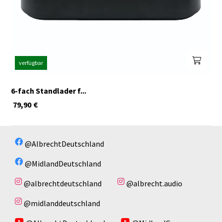
verfügbar
6-fach Standlader f...
79,90
€
@AlbrechtDeutschland
@MidlandDeutschland
@albrechtdeutschland
@albrecht.audio
@midlanddeutschland