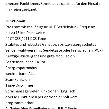
diversen Funktionen. Somit ist es optimal für den Einsatz
im Freien geeignet.
Funktionen:
Programmiert auf eigene UHF Betriebsfunk-Frequenz
bis zu 15 km Reichweite
​44 CTCSS / 211 DCS Töne
Stabiles und robustes Gehäuse, spritzwassergeschützt
Senden wahlweise mit Sendetaste oder Freisprechen (VOX)
Kräftige Wiedergabe und gute Modulation
Betriebsdauer ca. 14 Std.
Energiesparmodus
wechselbarer Akku
Scan-Funktion
Time-Out-Timer
Sprachansage vieler Funktionen (Englisch)
diverse Funktionen per optionaler Software
programmierbar
Aufladen über Standlader oder USB-C Buchse