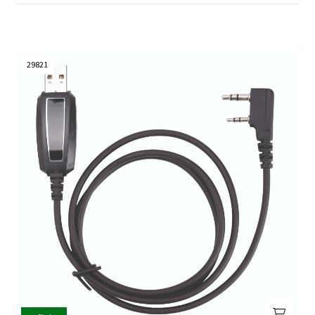
29821