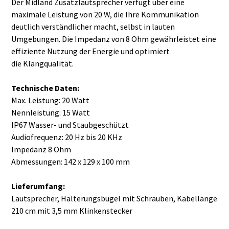
Der Midland Zusatzlautsprecher verfügt über eine
maximale Leistung von 20 W, die Ihre Kommunikation
deutlich verständlicher macht, selbst in lauten
Umgebungen. Die Impedanz von 8 Ohm gewährleistet eine
effiziente Nutzung der Energie und optimiert
die Klangqualität.
Technische Daten:
Max. Leistung: 20 Watt
Nennleistung: 15 Watt
IP67 Wasser- und Staubgeschützt
Audiofrequenz: 20 Hz bis 20 KHz
Impedanz 8 Ohm
Abmessungen: 142 x 129 x 100 mm
Lieferumfang:
Lautsprecher, Halterungsbügel mit Schrauben, Kabellänge
210 cm mit 3,5 mm Klinkenstecker