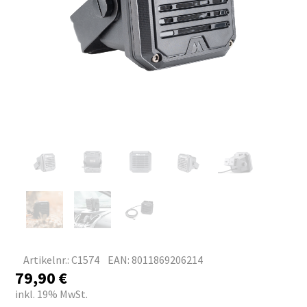
Artikelnr.: C1574
EAN: 8011869206214
79,90
€
inkl. 19% MwSt.