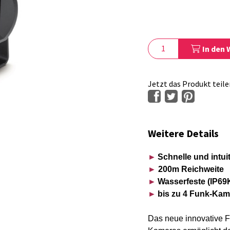
In den
Jetzt das Produkt teile
Weitere Details
►
Schnelle und intuit
►
200m Reichweite
►
Wasserfeste (IP6
►
bis zu 4 Funk-Kam
Das neue innovative F