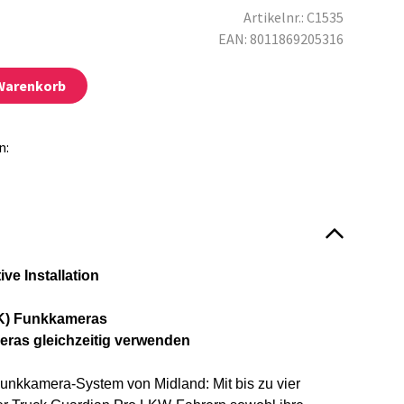
Artikelnr.: C1535
EAN: 8011869205316
 Warenkorb
n:
ive Installation
9K) Funkkameras
eras gleichzeitig verwenden
unkkamera-System von Midland: Mit bis zu vier