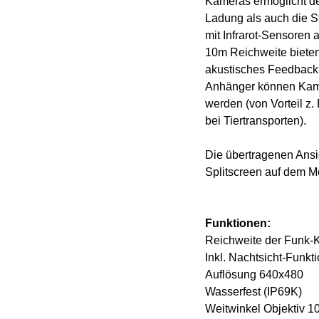
Kameras ermöglicht d
Ladung als auch die S
mit Infrarot-Sensoren a
10m Reichweite bieten.
akustisches Feedback 
Anhänger können Ka
werden (von Vorteil z.
bei Tiertransporten).
Die übertragenen Ansi
Splitscreen auf dem Mo
Funktionen:
Reichweite der Funk-
Inkl. Nachtsicht-Funkt
Auflösung 640x480
Wasserfest (IP69K)
Weitwinkel Objektiv 1