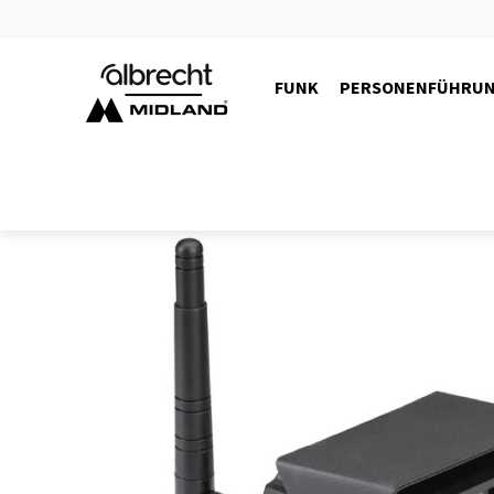
FUNK
PERSONENFÜHRU