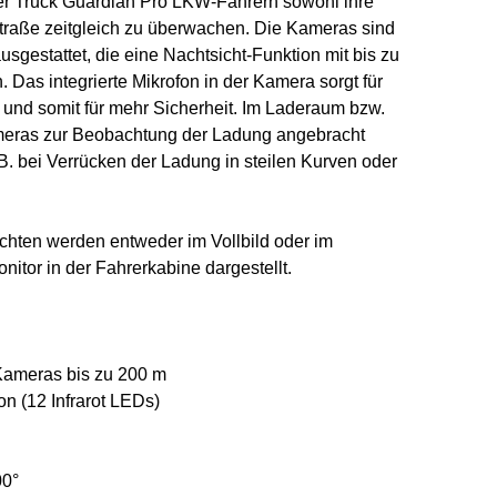
er Truck Guardian Pro LKW-Fahrern sowohl ihre
traße zeitgleich zu überwachen. Die Kameras sind
usgestattet, die eine Nachtsicht-Funktion mit bis zu
 Das integrierte Mikrofon in der Kamera sorgt für
und somit für mehr Sicherheit. Im Laderaum bzw.
meras zur Beobachtung der Ladung angebracht
 B. bei Verrücken der Ladung in steilen Kurven oder
chten werden entweder im Vollbild oder im
nitor in der Fahrerkabine dargestellt.
Kameras bis zu 200 m
ion (12 Infrarot LEDs)
00°