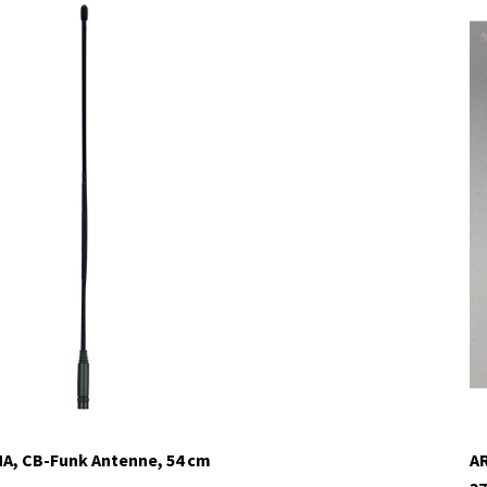
MA, CB-Funk Antenne, 54 cm
AR