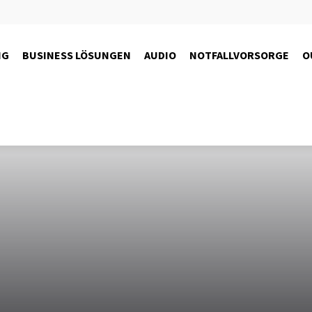
NG
BUSINESS LÖSUNGEN
AUDIO
NOTFALLVORSORGE
O