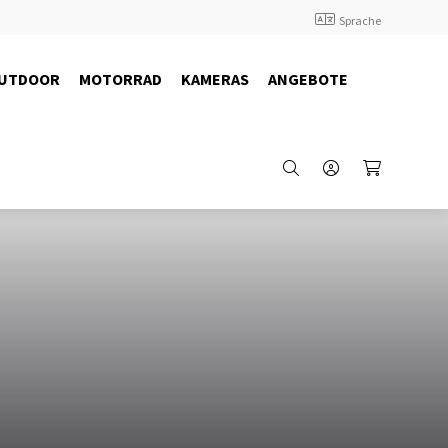
Sprache
UTDOOR
MOTORRAD
KAMERAS
ANGEBOTE
67845