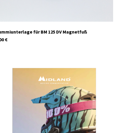
mmiunterlage für BM 125 DV Magnetfuß
00
€
9090