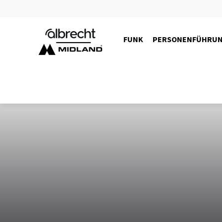
FUNK
PERSONENFÜHRU
6826