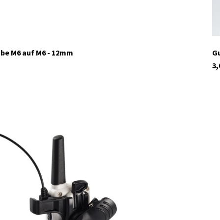
be M6 auf M6 - 12mm
Gu
3,