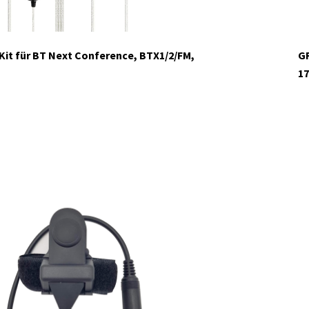
Kit für BT Next Conference, BTX1/2/FM,
GR
17