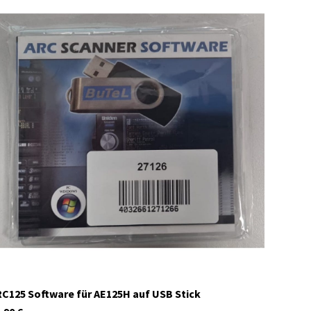
C1047
momentan nicht auf Lager
C125 Software für AE125H auf USB Stick