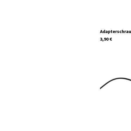
Adapterschrau
3,90
€
27359