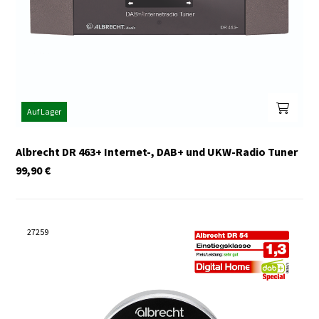
Auf Lager
Albrecht DR 463+ Internet-, DAB+ und UKW-Radio Tuner
99,90
€
27259