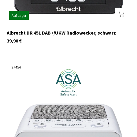
Auf Lager
Albrecht DR 451 DAB+/UKW Radiowecker, schwarz
39,90
€
27454