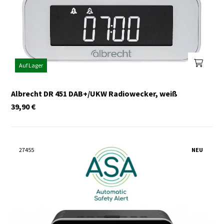
Auf Lager
Albrecht DR 451 DAB+/UKW Radiowecker, weiß
39,90
€
27455
NEU