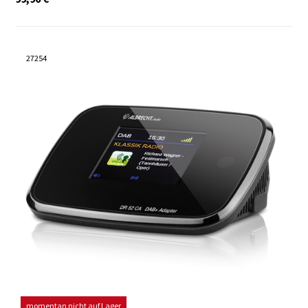
27254
momentan nicht auf Lager