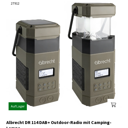
27912
Auf Lager
Albrecht DR 114 DAB+ Outdoor-Radio mit Camping-
Lampe