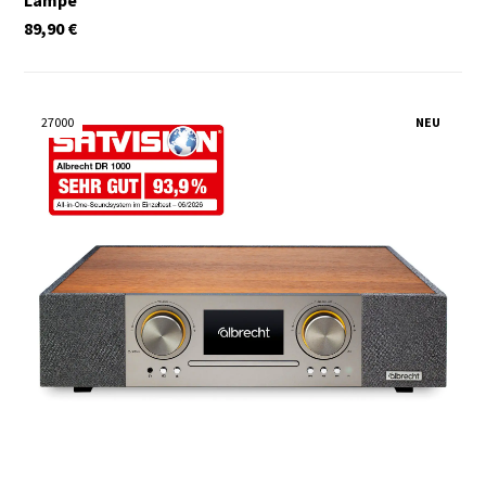
89,90
€
27000
NEU