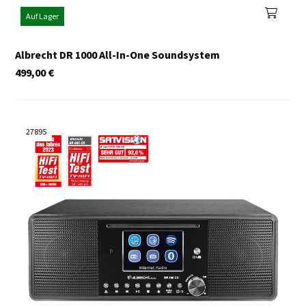
Auf Lager
Albrecht DR 1000 All-In-One Soundsystem
499,00
€
27895