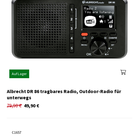
Auf Lager
Albrecht DR 86 tragbares Radio, Outdoor-Radio für
unterwegs
79,90
€
49,90
€
C1657