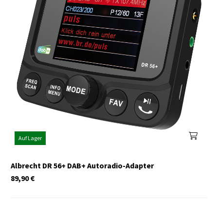
Auf Lager
Albrecht DR 56+ DAB+ Autoradio-Adapter
89,90
€