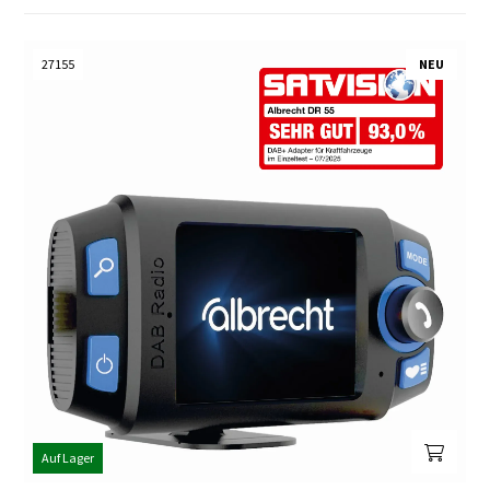
27155
NEU
Auf Lager