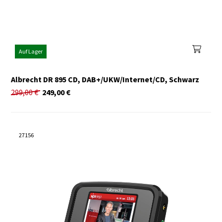
Auf Lager
Albrecht DR 895 CD, DAB+/UKW/Internet/CD, Schwarz
299,00
€
249,00
€
27156