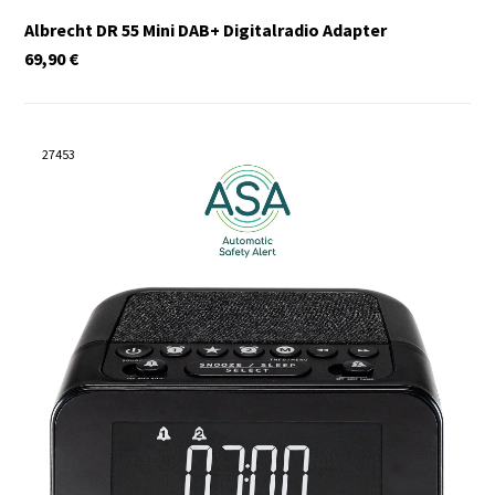
Albrecht DR 55 Mini DAB+ Digitalradio Adapter
69,90
€
27453