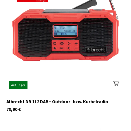
Auf Lager
Albrecht DR 112 DAB+ Outdoor- bzw. Kurbelradio
79,90
€