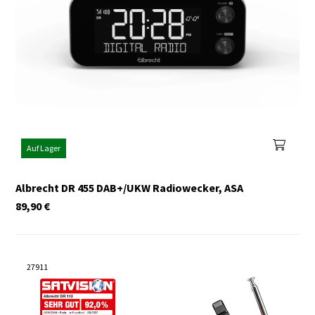
Auf Lager
Albrecht DR 455 DAB+/UKW Radiowecker, ASA
89,90
€
27911