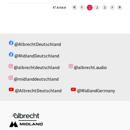
47 Artikel
1
2
3
@AlbrechtDeutschland
@MidlandDeutschland
@albrechtdeutschland
@albrecht.audio
@midlanddeutschland
@AlbrechtDeutschland
@MidlandGermany