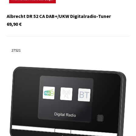
Albrecht DR 52 CA DAB+/UKW Digitalradio-Tuner
69,90
€
27521