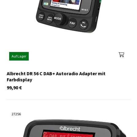
Auf Lager
Albrecht DR 56 C DAB+ Autoradio Adapter mit
Farbdisplay
99,90
€
27256