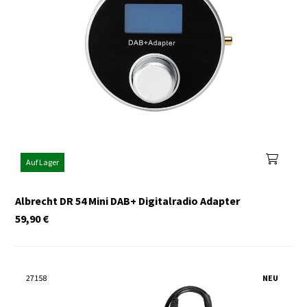
Auf Lager
Albrecht DR 54 Mini DAB+ Digitalradio Adapter
59,90
€
27158
NEU