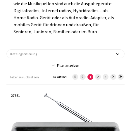
wie die Musikquellen sind auch die Ausgabegeräte:
Digitalradios, Internetradios, Hybridradios – als
Home Radio-Gerät oder als Autoradio-Adapter, als
mobiles Gerät für drinnen und draußen, für
Senioren, Junioren, Familien oder im Büro
Filter anzeigen
47 Artikel
1
2
3
Filter zurücksetzen
27861