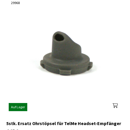
29968
Auf Lager
5stk. Ersatz Ohrstöpsel für TelMe Headset-Empfänger