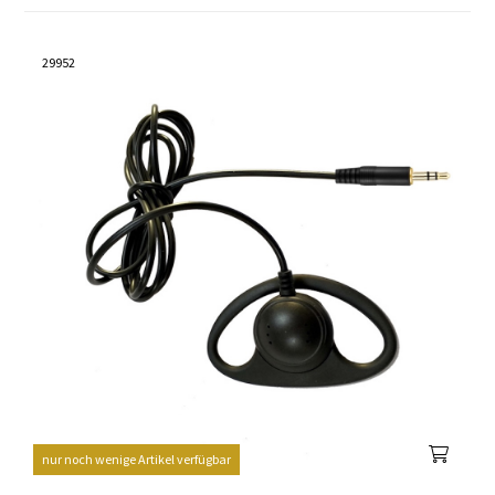
29952
nur noch wenige Artikel verfügbar