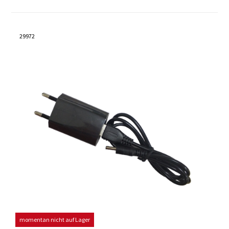
29972
momentan nicht auf Lager