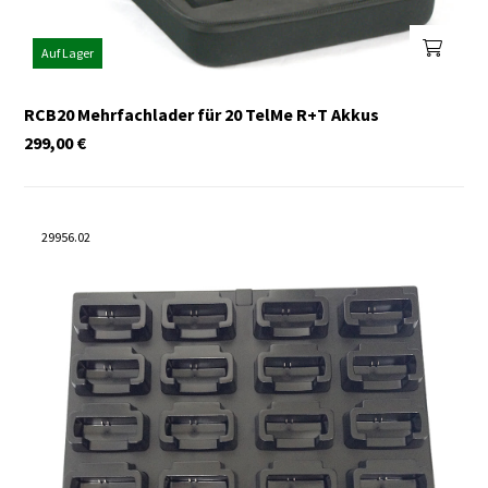
Auf Lager
RCB20 Mehrfachlader für 20 TelMe R+T Akkus
299,00
€
29956.02