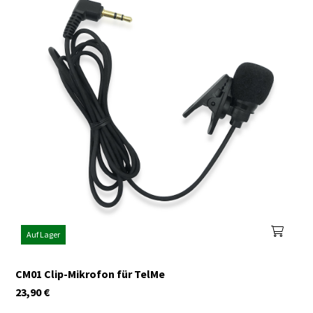
Auf Lager
CM01 Clip-Mikrofon für TelMe
23,90
€