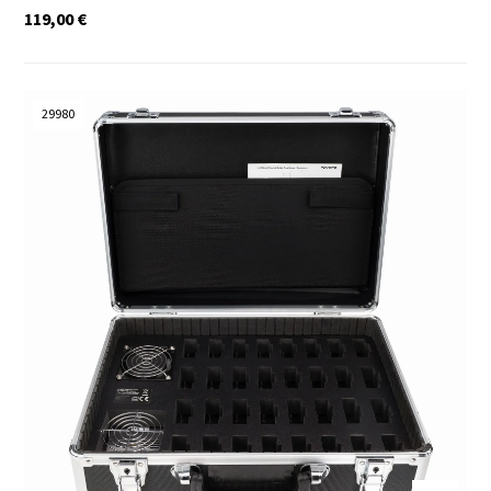
119,00
€
29980