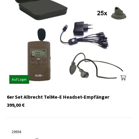
Auf Lager
6er Set Albrecht TelMe-E Headset-Empfänger
399,00
€
29954