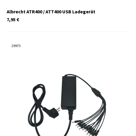
Albrecht ATR400 / ATT400 USB Ladegerät
7,95
€
29973