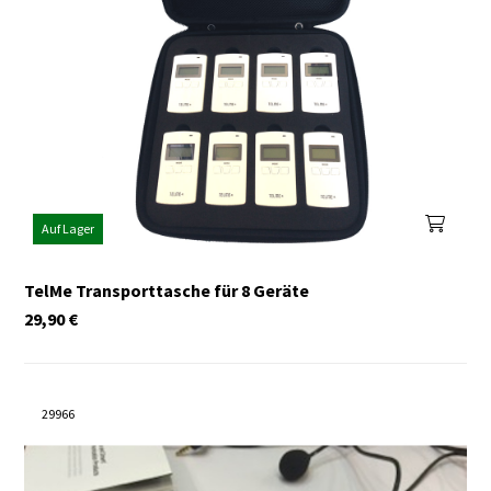
Auf Lager
TelMe Transporttasche für 8 Geräte
29,90
€
29966