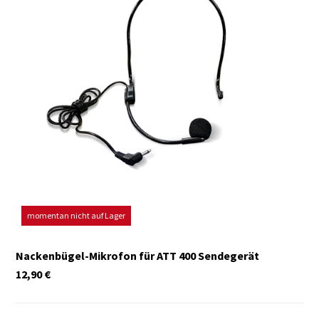
momentan nicht auf Lager
Nackenbügel-Mikrofon für ATT 400 Sendegerät
12,90
€