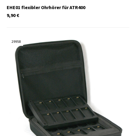
EHE01 flexibler Ohrhörer für ATR400
9,90
€
29958