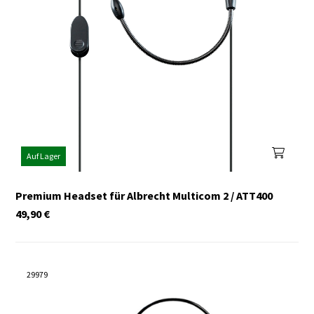
Auf Lager
Premium Headset für Albrecht Multicom 2 / ATT400
49,90
€
29979