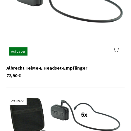
Auf Lager
Albrecht TelMe-E Headset-Empfänger
72,90
€
29959.S6