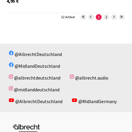
4,95
€
32 Artikel
1
2
@AlbrechtDeutschland
@MidlandDeutschland
@albrechtdeutschland
@albrecht.audio
@midlanddeutschland
@AlbrechtDeutschland
@MidlandGermany