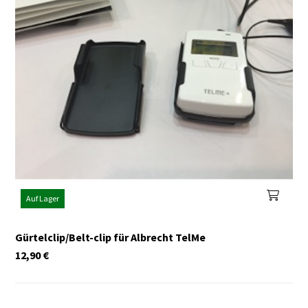
Auf Lager
Gürtelclip/Belt-clip für Albrecht TelMe
12,90
€