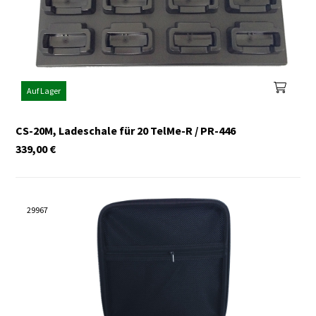
Auf Lager
CS-20M, Ladeschale für 20 TelMe-R / PR-446
339,00
€
29967