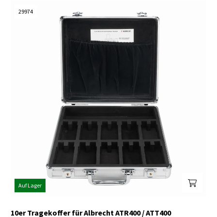
29974
Auf Lager
10er Tragekoffer für Albrecht ATR400 / ATT400