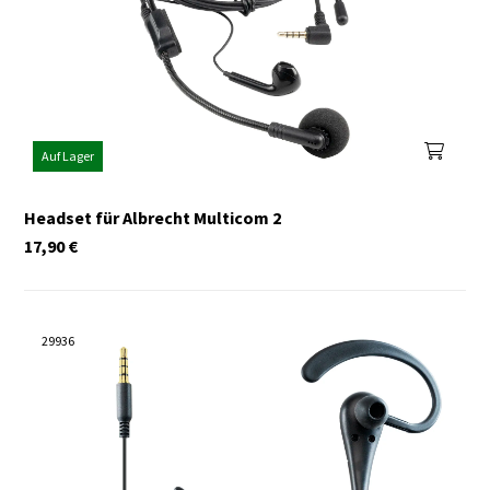
Auf Lager
Headset für Albrecht Multicom 2
17,90
€
29936