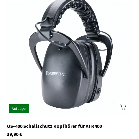
Auf Lager
OS-400 Schallschutz Kopfhörer für ATR400
39,90
€