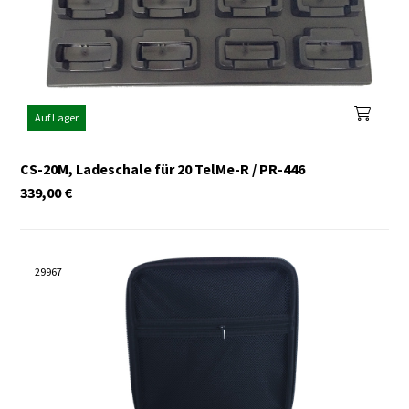
Auf Lager
CS-20M, Ladeschale für 20 TelMe-R / PR-446
339,00
€
29967