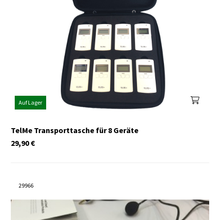
Auf Lager
TelMe Transporttasche für 8 Geräte
29,90
€
29966