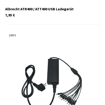
Albrecht ATR400 / ATT400 USB Ladegerät
7,95
€
29973