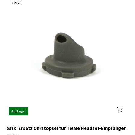
29968
Auf Lager
5stk. Ersatz Ohrstöpsel für TelMe Headset-Empfänger