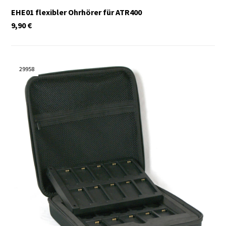
EHE01 flexibler Ohrhörer für ATR400
9,90
€
29958