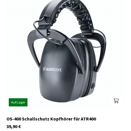
Auf Lager
OS-400 Schallschutz Kopfhörer für ATR400
39,90
€