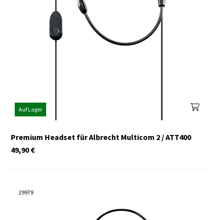
Auf Lager
Premium Headset für Albrecht Multicom 2 / ATT400
49,90
€
29979