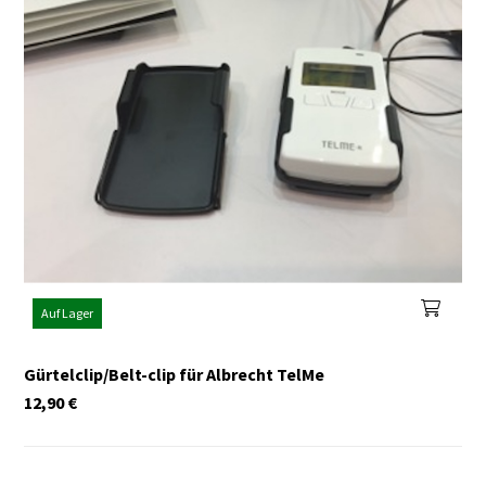
Auf Lager
Gürtelclip/Belt-clip für Albrecht TelMe
12,90
€