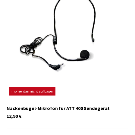
momentan nicht auf Lager
Nackenbügel-Mikrofon für ATT 400 Sendegerät
12,90
€