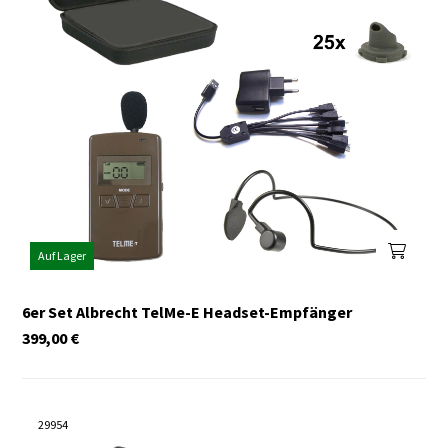
Auf Lager
6er Set Albrecht TelMe-E Headset-Empfänger
399,00
€
29954