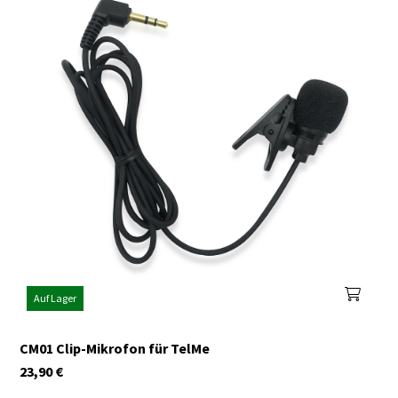
Auf Lager
CM01 Clip-Mikrofon für TelMe
23,90
€