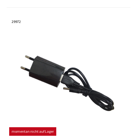
29972
momentan nicht auf Lager