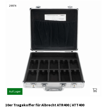
29974
Auf Lager
10er Tragekoffer für Albrecht ATR400 / ATT400