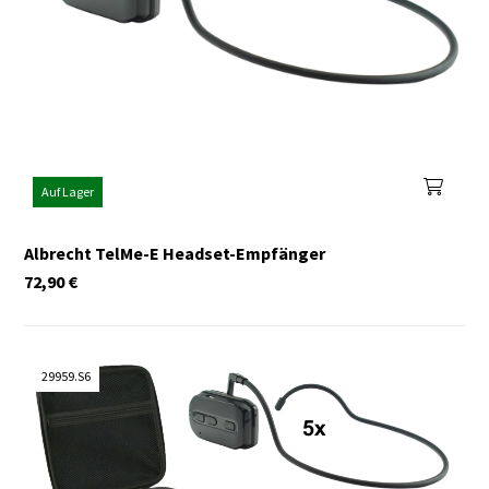
Auf Lager
Albrecht TelMe-E Headset-Empfänger
72,90
€
29959.S6