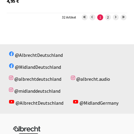
4,95
€
32 Artikel
1
2
@AlbrechtDeutschland
@MidlandDeutschland
@albrechtdeutschland
@albrecht.audio
@midlanddeutschland
@AlbrechtDeutschland
@MidlandGermany