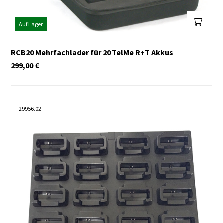
Auf Lager
RCB20 Mehrfachlader für 20 TelMe R+T Akkus
299,00
€
29956.02