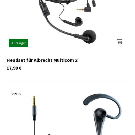
Auf Lager
Headset für Albrecht Multicom 2
17,90
€
29936