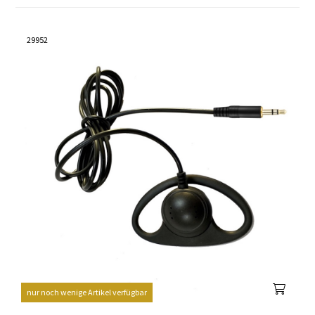
29952
nur noch wenige Artikel verfügbar