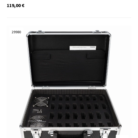
119,00
€
29980