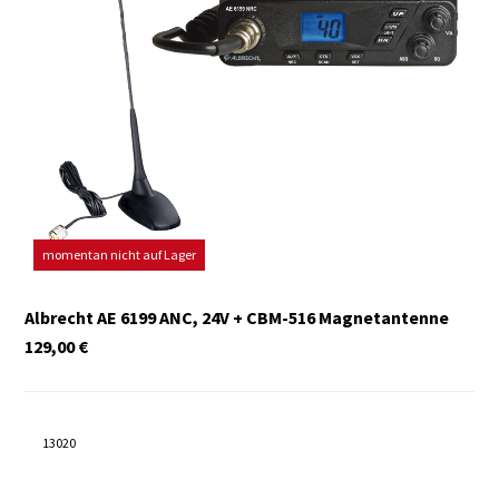
momentan nicht auf Lager
Albrecht AE 6199 ANC, 24V + CBM-516 Magnetantenne
129,00
€
13020