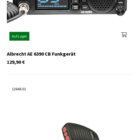
Auf Lager
Albrecht AE 6390 CB Funkgerät
129,90
€
12648.01