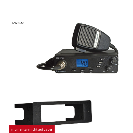
12699.S3
momentan nicht auf Lager