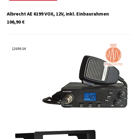
Albrecht AE 6199 VOX, 12V, inkl. Einbaurahmen
106,90
€
12699.S4