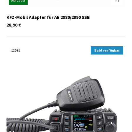
Auf Lager
KFZ-Mobil Adapter für AE 2980/2990 SSB
28,90
€
12591
Bald verfügbar