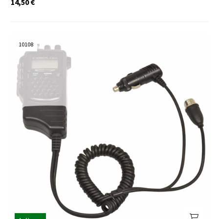
14,50
€
10108