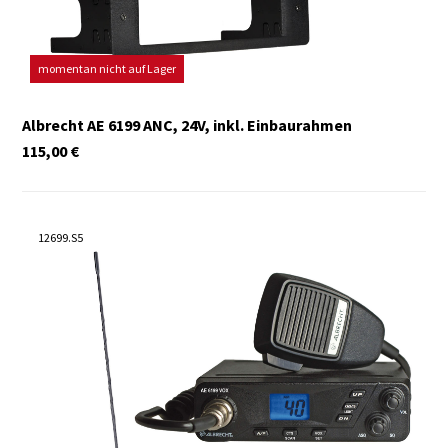
momentan nicht auf Lager
Albrecht AE 6199 ANC, 24V, inkl. Einbaurahmen
115,00
€
12699.S5