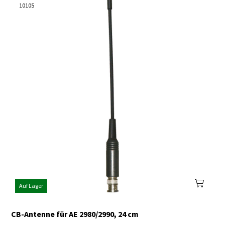
10105
Auf Lager
CB-Antenne für AE 2980/2990, 24 cm