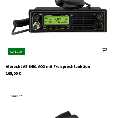
Auf Lager
Albrecht AE 6491 VOX mit Freisprechfunktion
165,00
€
12648.02