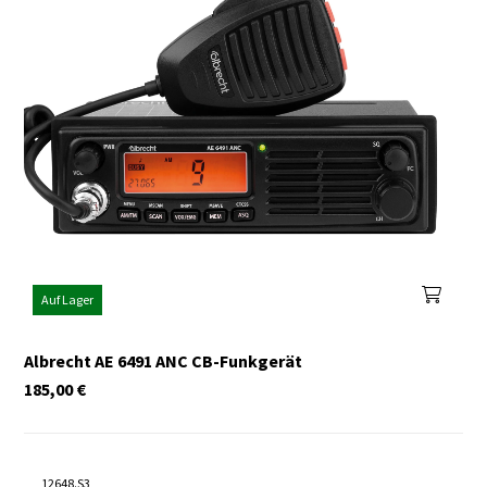
Auf Lager
Albrecht AE 6491 ANC CB-Funkgerät
185,00
€
12648.S3