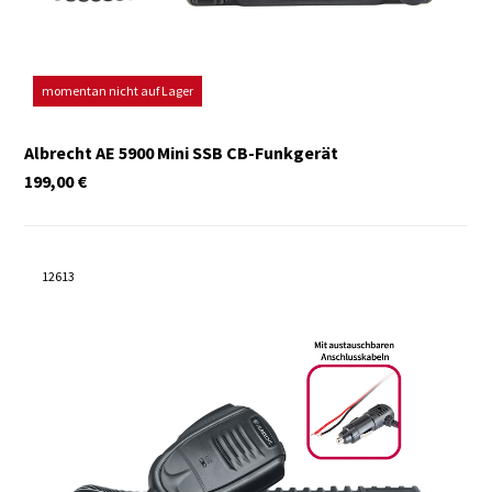
momentan nicht auf Lager
Albrecht AE 5900 Mini SSB CB-Funkgerät
199,00
€
12613