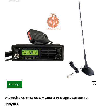
Auf Lager
Albrecht AE 6491 ANC + CBM-516 Magnetantenne
199,90
€