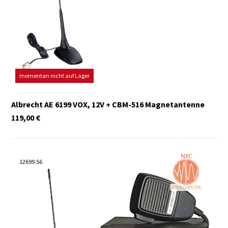
momentan nicht auf Lager
Albrecht AE 6199 VOX, 12V + CBM-516 Magnetantenne
119,00
€
12699.S6