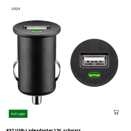
13029
Auf Lager
KFZ USB-Ladeadapter 12V, schwarz