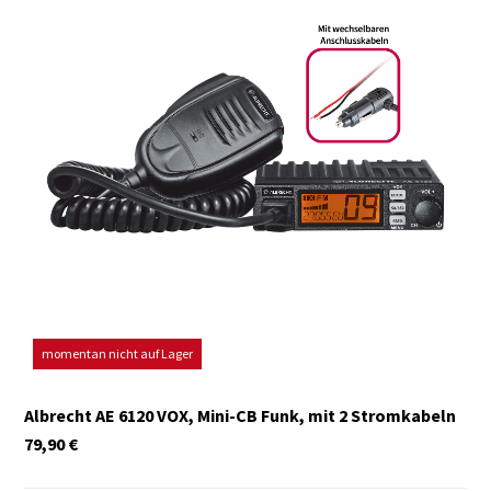
momentan nicht auf Lager
Albrecht AE 6120 VOX, Mini-CB Funk, mit 2 Stromkabeln
79,90
€