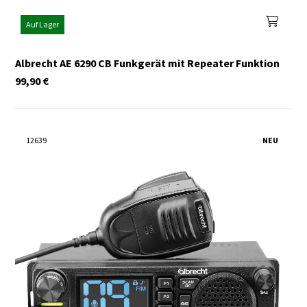
Auf Lager
Albrecht AE 6290 CB Funkgerät mit Repeater Funktion
99,90
€
12639
NEU