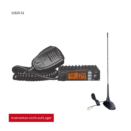
12620.S1
momentan nicht auf Lager