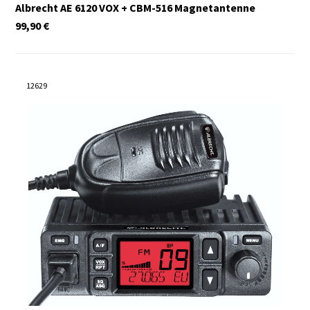
Albrecht AE 6120 VOX + CBM-516 Magnetantenne
99,90
€
12629