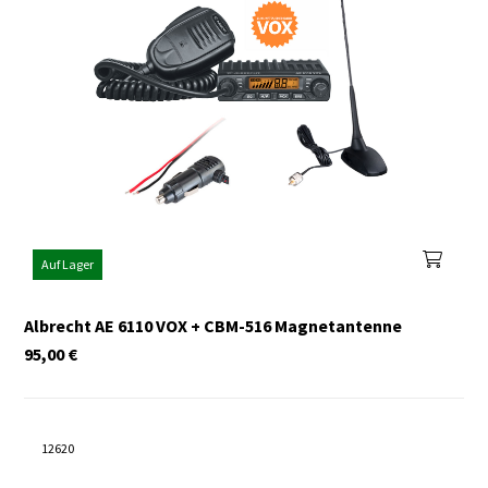
Auf Lager
Albrecht AE 6110 VOX + CBM-516 Magnetantenne
95,00
€
12620