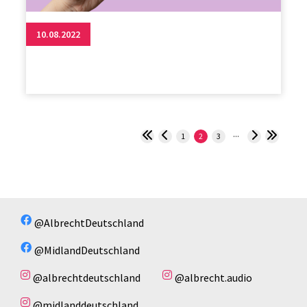
10.08.2022
...
1
2
3
@AlbrechtDeutschland
@MidlandDeutschland
@albrechtdeutschland
@albrecht.audio
@midlanddeutschland