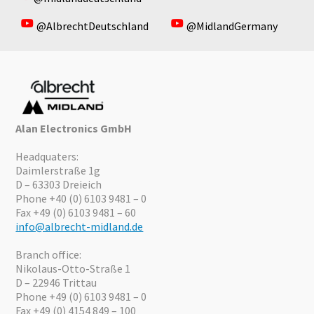
@AlbrechtDeutschland
@MidlandGermany
Alan Electronics GmbH
Headquaters:
Daimlerstraße 1g
D – 63303 Dreieich
Phone +40 (0) 6103 9481 – 0
Fax +49 (0) 6103 9481 – 60
info@albrecht-midland.de
Branch office:
Nikolaus-Otto-Straße 1
D – 22946 Trittau
Phone +49 (0) 6103 9481 – 0
Fax +49 (0) 4154 849 – 100