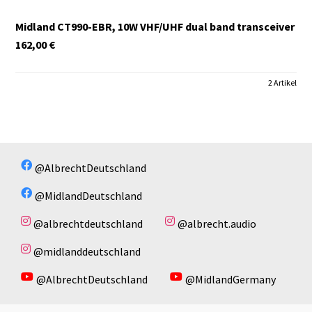
Midland CT990-EBR, 10W VHF/UHF dual band transceiver
162,00
€
2 Artikel
@AlbrechtDeutschland
@MidlandDeutschland
@albrechtdeutschland
@albrecht.audio
@midlanddeutschland
@AlbrechtDeutschland
@MidlandGermany