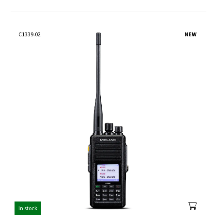
C1339.02
NEW
In stock