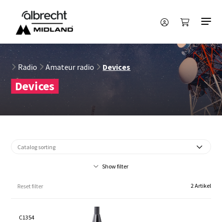
Radio
Amateur radio
Devices
Devices
Show filter
2 Artikel
Reset filter
C1354