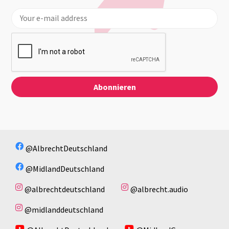
@AlbrechtDeutschland
@MidlandDeutschland
@albrechtdeutschland
@albrecht.audio
@midlanddeutschland