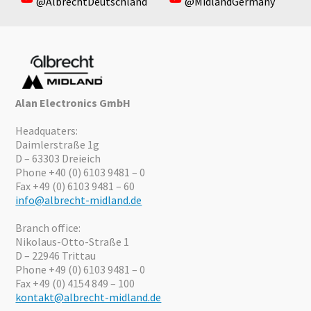
@AlbrechtDeutschland
@MidlandGermany
Alan Electronics GmbH
Headquaters:
Daimlerstraße 1g
D – 63303 Dreieich
Phone +40 (0) 6103 9481 – 0
Fax +49 (0) 6103 9481 – 60
info@albrecht-midland.de
Branch office:
Nikolaus-Otto-Straße 1
D – 22946 Trittau
Phone +49 (0) 6103 9481 – 0
Fax +49 (0) 4154 849 – 100
kontakt@albrecht-midland.de