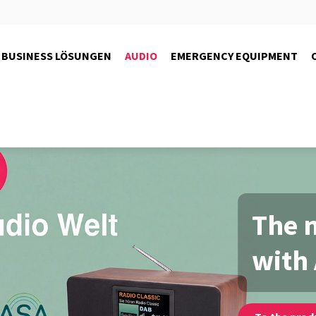
BUSINESS LÖSUNGEN
AUDIO
EMERGENCY EQUIPMENT
The 
with 