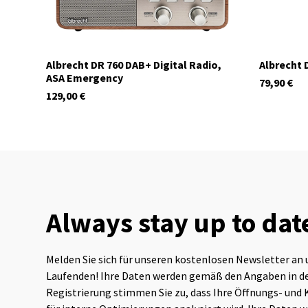
dio
Albrecht DR 760 DAB+ Digital Radio,
Albrecht 
ASA Emergency
79,90
€
129,00
€
Always stay up to dat
In stock
In stock
Melden Sie sich für unseren kostenlosen Newsletter an 
Laufenden! Ihre Daten werden gemäß den Angaben in de
Registrierung stimmen Sie zu, dass Ihre Öffnungs- und 