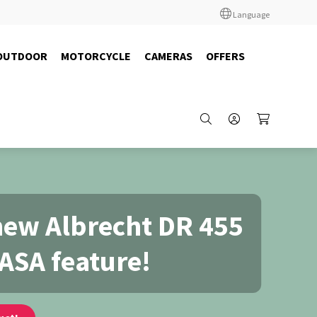
Language
OUTDOOR
MOTORCYCLE
CAMERAS
OFFERS
new Albrecht DR 455
ASA feature!