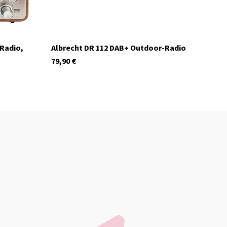
 Radio,
Albrecht DR 112 DAB+ Outdoor-Radio
79,90
€
In stock