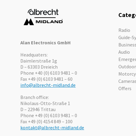
Categ
Radio
Guide-S
Alan Electronics GmbH
Busines
Audio
Headquaters:
Emergen
Daimlerstraße 1g
Outdoor
D – 63303 Dreieich
Phone +40 (0) 6103 9481 – 0
Motorcy
Fax +49 (0) 6103 9481 – 60
Camera
info@albrecht-midland.de
Offers
Branch office:
Nikolaus-Otto-Straße 1
D – 22946 Trittau
Phone +49 (0) 6103 9481 – 0
Fax +49 (0) 4154 849 – 100
kontakt@albrecht-midland.de