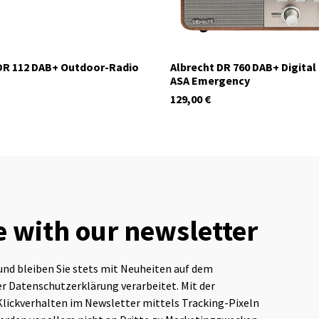
DR 112 DAB+ Outdoor-Radio
Albrecht DR 760 DAB+ Digital
ASA Emergency
129,00
€
e with our newsletter
In stock
und bleiben Sie stets mit Neuheiten auf dem
r Datenschutzerklärung verarbeitet. Mit der
Klickverhalten im Newsletter mittels Tracking-Pixeln