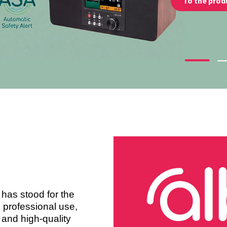
To the prod
 has stood for the
 professional use,
and high-quality